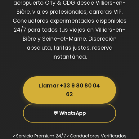
aeropuerto Orly & CDG desde Villiers-en-
Bière, viajes profesionales, carreras VIP.
Conductores experimentados disponibles
24/7 para todos tus viajes en Villiers-en-
Bière y Seine-et-Marne. Discreción
absoluta, tarifas justas, reserva
instantánea.
Llamar +33 9 80 80 04
62
💬 WhatsApp
✓
Servicio Premium 24/7
✓
Conductores Verificados