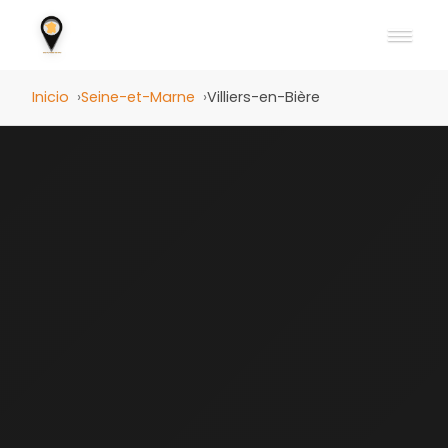
Inicio
Seine-et-Marne
Villiers-en-Bière