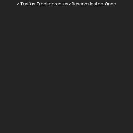
✓
Tarifas Transparentes
✓
Reserva Instantánea