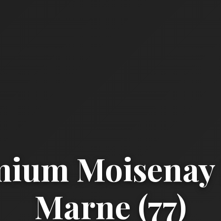
mium Moisenay 
Marne (77)