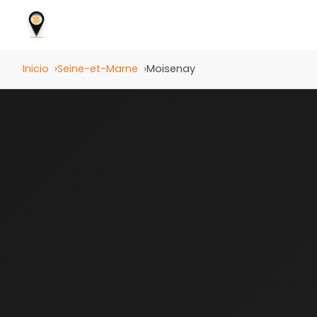
Inicio
Seine-et-Marne
Moisenay