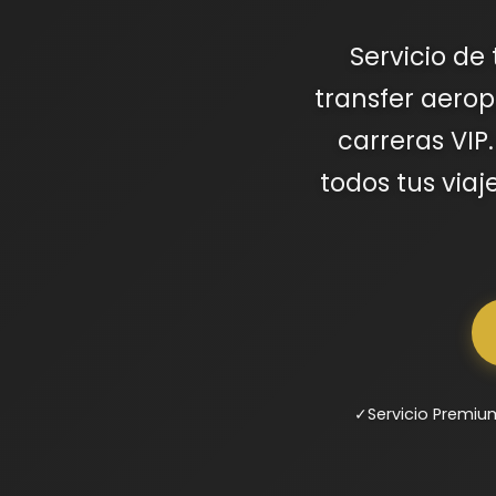
Servicio de
transfer aerop
carreras VIP
todos tus via
✓
Servicio Premiu