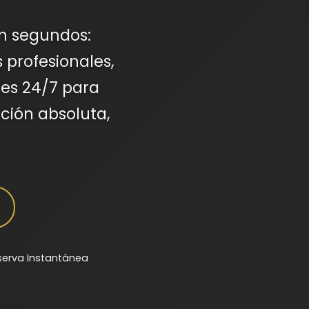
en segundos:
 profesionales,
les 24/7 para
ción absoluta,
serva Instantánea