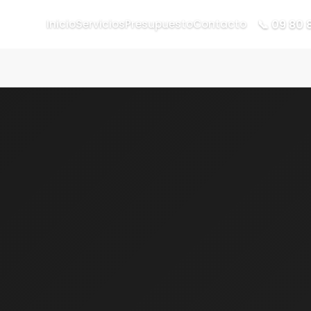
📞 09 80 
Inicio
Servicios
Presupuesto
Contacto