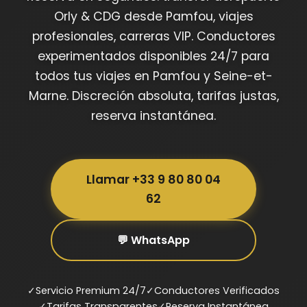
Orly & CDG desde Pamfou, viajes
profesionales, carreras VIP. Conductores
experimentados disponibles 24/7 para
todos tus viajes en Pamfou y Seine-et-
Marne. Discreción absoluta, tarifas justas,
reserva instantánea.
Llamar +33 9 80 80 04
62
💬 WhatsApp
✓
Servicio Premium 24/7
✓
Conductores Verificados
✓
Tarifas Transparentes
✓
Reserva Instantánea