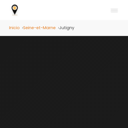
Inicio
Seine-et-Marne
Jutigny