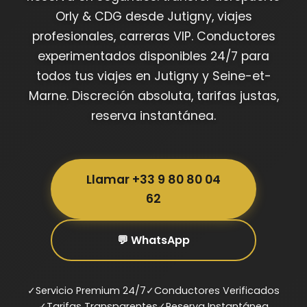
Orly & CDG desde Jutigny, viajes
profesionales, carreras VIP. Conductores
experimentados disponibles 24/7 para
todos tus viajes en Jutigny y Seine-et-
Marne. Discreción absoluta, tarifas justas,
reserva instantánea.
Llamar +33 9 80 80 04
62
💬 WhatsApp
✓
Servicio Premium 24/7
✓
Conductores Verificados
✓
Tarifas Transparentes
✓
Reserva Instantánea