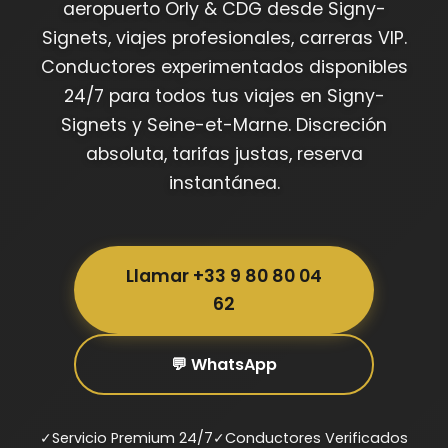
aeropuerto Orly & CDG desde Signy-
Signets, viajes profesionales, carreras VIP.
Conductores experimentados disponibles
24/7 para todos tus viajes en Signy-
Signets y Seine-et-Marne. Discreción
absoluta, tarifas justas, reserva
instantánea.
Llamar +33 9 80 80 04
62
💬 WhatsApp
✓
Servicio Premium 24/7
✓
Conductores Verificados