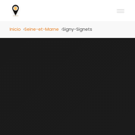
Inicio
Seine-et-Marne
Signy-Signets