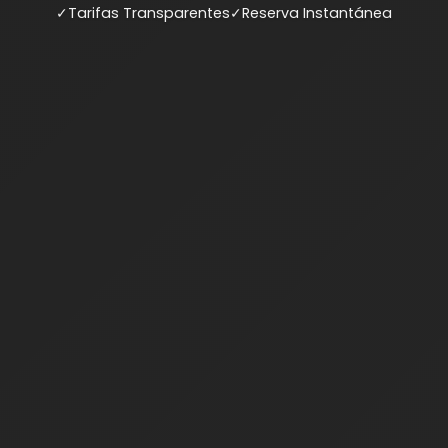
✓
Tarifas Transparentes
✓
Reserva Instantánea