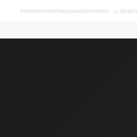
📞 09 80 
Inicio
Servicios
Presupuesto
Contacto