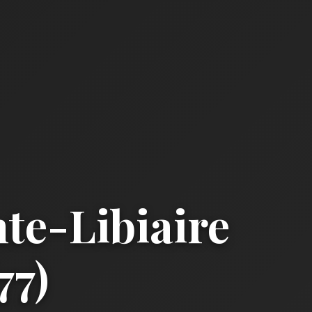
te-Libiaire
77)