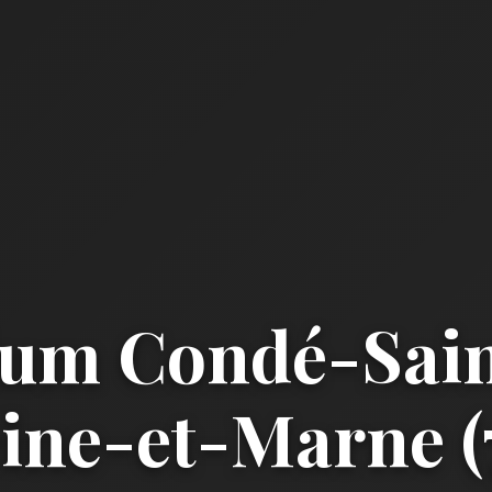
um Condé-Sain
ine-et-Marne (