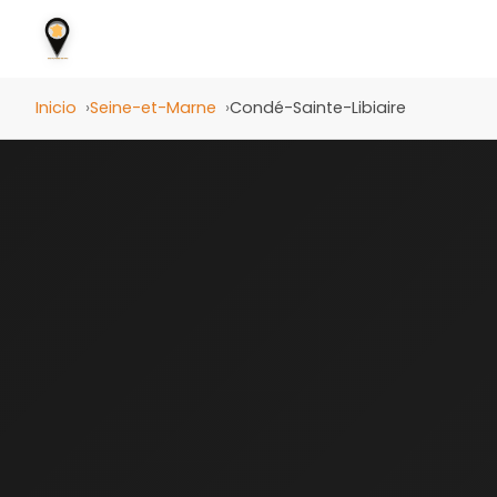
Inicio
Seine-et-Marne
Condé-Sainte-Libiaire