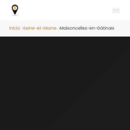
Inicio
Seine-et-Marne
Maisoncelles-en-Gâtinais