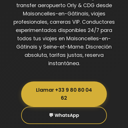
transfer aeropuerto Orly & CDG desde
Maisoncelles-en-Gâtinais, viajes
profesionales, carreras VIP. Conductores
experimentados disponibles 24/7 para
todos tus viajes en Maisoncelles-en-
Gâtinais y Seine-et-Marne. Discreción
absoluta, tarifas justas, reserva
instantánea.
Llamar +33 9 80 80 04
62
💬 WhatsApp