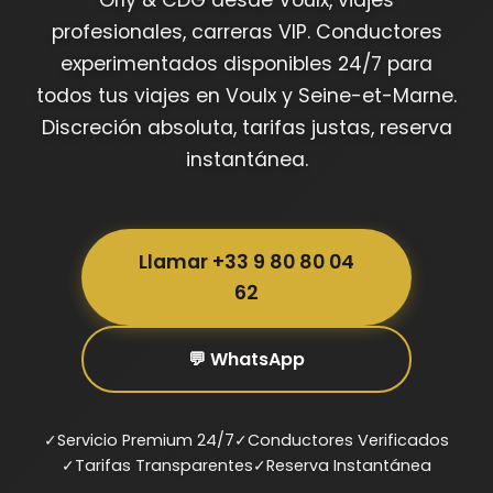
profesionales, carreras VIP. Conductores
experimentados disponibles 24/7 para
todos tus viajes en Voulx y Seine-et-Marne.
Discreción absoluta, tarifas justas, reserva
instantánea.
Llamar +33 9 80 80 04
62
💬 WhatsApp
✓
Servicio Premium 24/7
✓
Conductores Verificados
✓
Tarifas Transparentes
✓
Reserva Instantánea