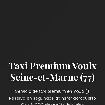
Taxi Premium Voulx
Seine-et-Marne (77)
Servicio de taxi premium en Voulx ().
Reserva en segundos: transfer aeropuerto
Orly & CDG desde Voulx, viajes