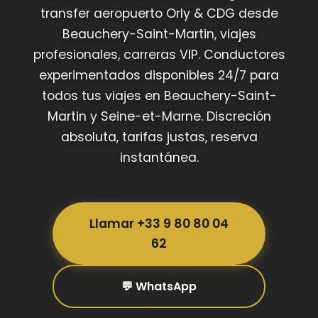
transfer aeropuerto Orly & CDG desde
Beauchery-Saint-Martin, viajes
profesionales, carreras VIP. Conductores
experimentados disponibles 24/7 para
todos tus viajes en Beauchery-Saint-
Martin y Seine-et-Marne. Discreción
absoluta, tarifas justas, reserva
instantánea.
Llamar +33 9 80 80 04
62
💬 WhatsApp