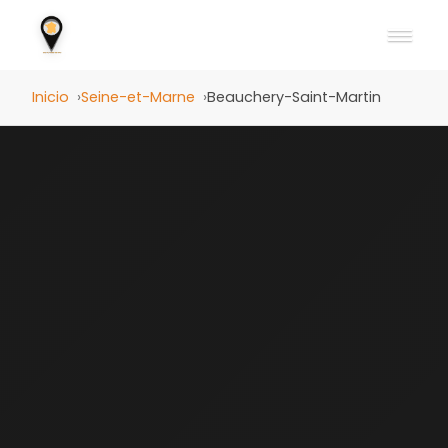
Inicio
Seine-et-Marne
Beauchery-Saint-Martin