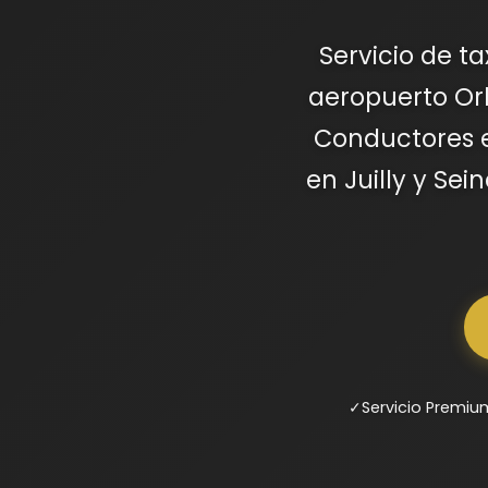
Servicio de t
aeropuerto Orly
Conductores e
en Juilly y Sei
✓
Servicio Premiu