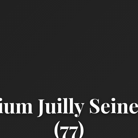
ium Juilly Sein
(77)