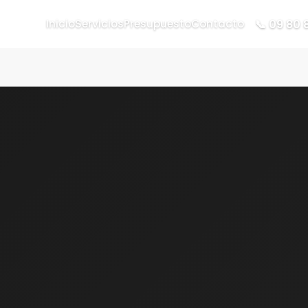
📞 09 80 
Inicio
Servicios
Presupuesto
Contacto