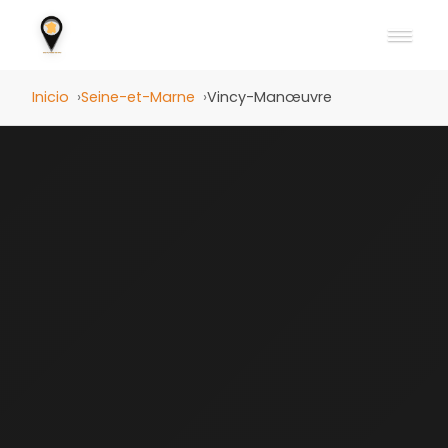
Inicio
Seine-et-Marne
Vincy-Manœuvre