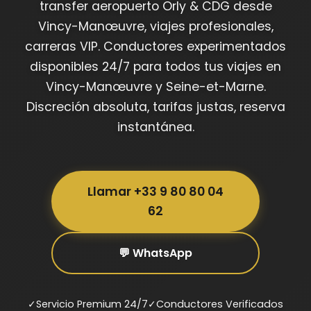
transfer aeropuerto Orly & CDG desde
Vincy-Manœuvre, viajes profesionales,
carreras VIP. Conductores experimentados
disponibles 24/7 para todos tus viajes en
Vincy-Manœuvre y Seine-et-Marne.
Discreción absoluta, tarifas justas, reserva
instantánea.
Llamar +33 9 80 80 04
62
💬 WhatsApp
✓
Servicio Premium 24/7
✓
Conductores Verificados