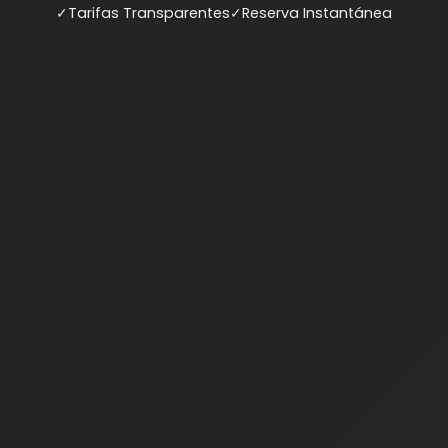
✓
Tarifas Transparentes
✓
Reserva Instantánea