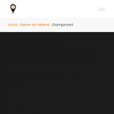
Inicio
Seine-et-Marne
Dampmart