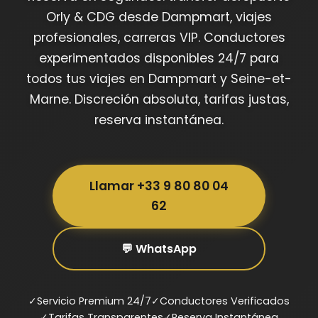
Orly & CDG desde Dampmart, viajes
profesionales, carreras VIP. Conductores
experimentados disponibles 24/7 para
todos tus viajes en Dampmart y Seine-et-
Marne. Discreción absoluta, tarifas justas,
reserva instantánea.
Llamar +33 9 80 80 04
62
💬 WhatsApp
✓
Servicio Premium 24/7
✓
Conductores Verificados
✓
Tarifas Transparentes
✓
Reserva Instantánea