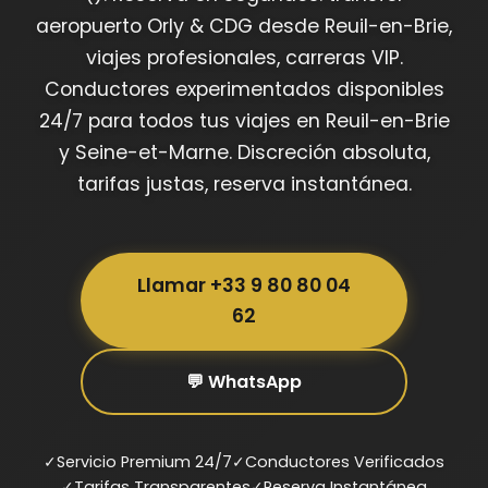
aeropuerto Orly & CDG desde Reuil-en-Brie,
viajes profesionales, carreras VIP.
Conductores experimentados disponibles
24/7 para todos tus viajes en Reuil-en-Brie
y Seine-et-Marne. Discreción absoluta,
tarifas justas, reserva instantánea.
Llamar +33 9 80 80 04
62
💬 WhatsApp
✓
Servicio Premium 24/7
✓
Conductores Verificados
✓
Tarifas Transparentes
✓
Reserva Instantánea