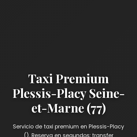
Taxi Premium
Plessis-Placy Seine-
et-Marne (77)
Servicio de taxi premium en Plessis-Placy
(). Reserva en segundos: transfer