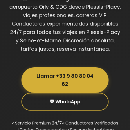
aeropuerto Orly & CDG desde Plessis-Placy,
viajes profesionales, carreras VIP.
Conductores experimentados disponibles
24/7 para todos tus viajes en Plessis-Placy
y Seine-et-Marne. Discreción absoluta,
tarifas justas, reserva instantánea.
Llamar +33 9 80 80 04
62
💬 WhatsApp
✓
Servicio Premium 24/7
✓
Conductores Verificados
✓
Tarifas Transparentes
✓
Reserva Instantánea