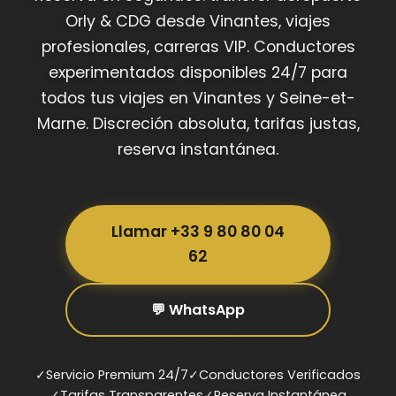
Orly & CDG desde Vinantes, viajes
profesionales, carreras VIP. Conductores
experimentados disponibles 24/7 para
todos tus viajes en Vinantes y Seine-et-
Marne. Discreción absoluta, tarifas justas,
reserva instantánea.
Llamar +33 9 80 80 04
62
💬 WhatsApp
✓
Servicio Premium 24/7
✓
Conductores Verificados
✓
Tarifas Transparentes
✓
Reserva Instantánea