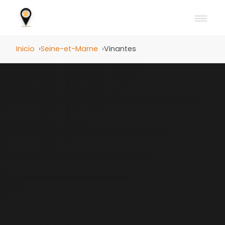
Inicio
Seine-et-Marne
Vinantes