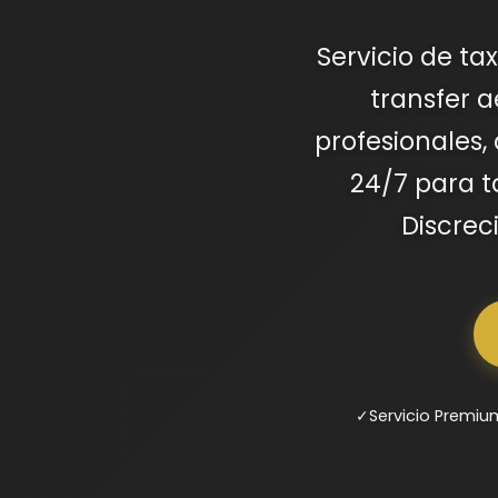
Servicio de ta
transfer a
profesionales,
24/7 para t
Discrec
✓
Servicio Premiu