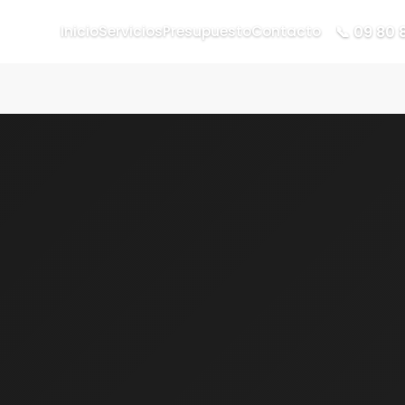
📞 09 80 
Inicio
Servicios
Presupuesto
Contacto