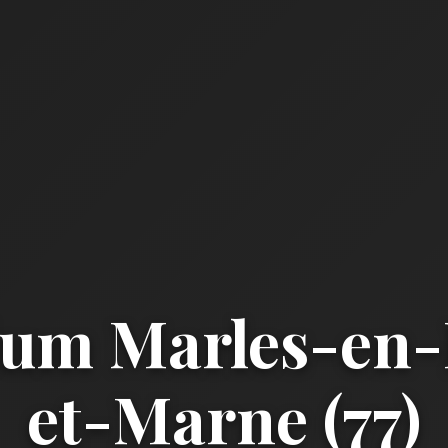
um Marles-en-
et-Marne (77)