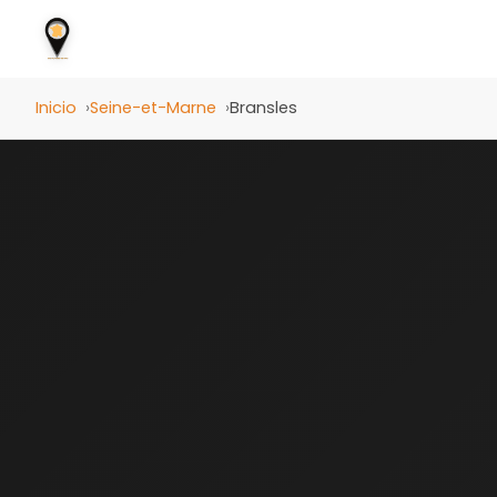
Inicio
Seine-et-Marne
Bransles