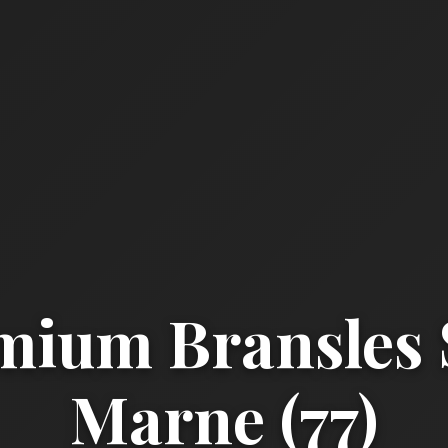
mium Bransles 
Marne (77)