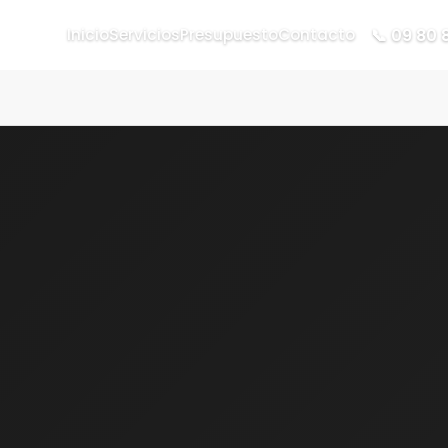
📞 09 80 
Inicio
Servicios
Presupuesto
Contacto