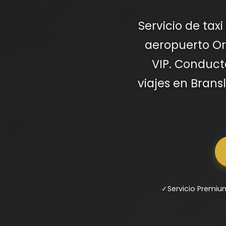
Servicio de tax
aeropuerto Orl
VIP. Conduct
viajes en Bransl
✓
Servicio Premiu