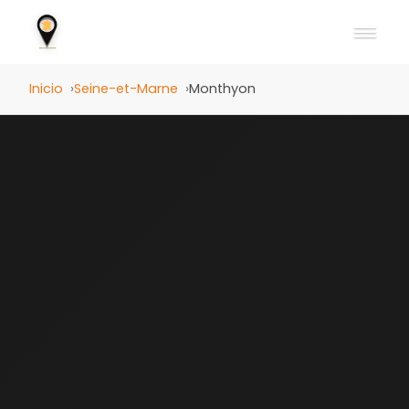
Inicio
Seine-et-Marne
Monthyon