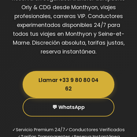
Orly & CDG desde Monthyon, viajes
profesionales, carreras VIP. Conductores
experimentados disponibles 24/7 para
todos tus viajes en Monthyon y Seine-et-
Marne. Discreción absoluta, tarifas justas,
reserva instantánea.
Llamar +33 9 80 80 04
62
💬 WhatsApp
✓
Servicio Premium 24/7
✓
Conductores Verificados
✓
Tarifas Transparentes
✓
Reserva Instantánea