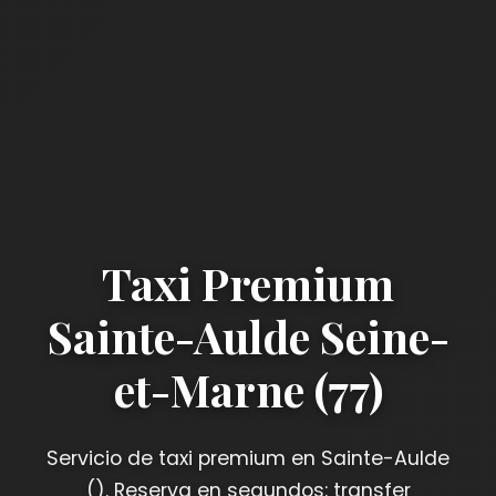
Taxi Premium
Sainte-Aulde Seine-
et-Marne (77)
Servicio de taxi premium en Sainte-Aulde
(). Reserva en segundos: transfer