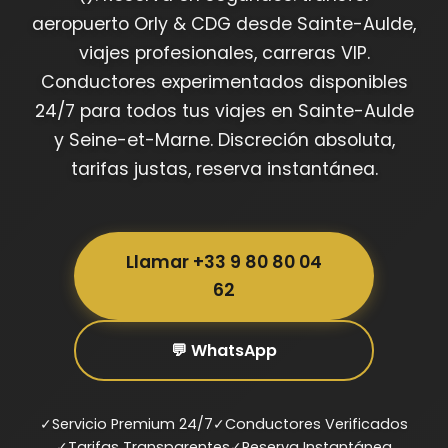
aeropuerto Orly & CDG desde Sainte-Aulde,
viajes profesionales, carreras VIP.
Conductores experimentados disponibles
24/7 para todos tus viajes en Sainte-Aulde
y Seine-et-Marne. Discreción absoluta,
tarifas justas, reserva instantánea.
Llamar +33 9 80 80 04
62
💬 WhatsApp
✓
Servicio Premium 24/7
✓
Conductores Verificados
✓
Tarifas Transparentes
✓
Reserva Instantánea