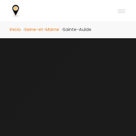
Inicio
Seine-et-Marne
Sainte-Aulde