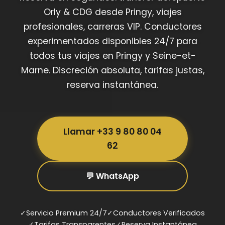
Orly & CDG desde Pringy, viajes
profesionales, carreras VIP. Conductores
experimentados disponibles 24/7 para
todos tus viajes en Pringy y Seine-et-
Marne. Discreción absoluta, tarifas justas,
reserva instantánea.
Llamar +33 9 80 80 04
62
💬 WhatsApp
✓
Servicio Premium 24/7
✓
Conductores Verificados
✓
Tarifas Transparentes
✓
Reserva Instantánea