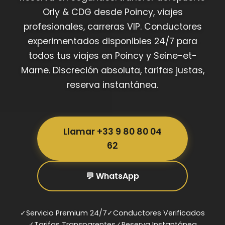
Orly & CDG desde Poincy, viajes
profesionales, carreras VIP. Conductores
experimentados disponibles 24/7 para
todos tus viajes en Poincy y Seine-et-
Marne. Discreción absoluta, tarifas justas,
reserva instantánea.
Llamar +33 9 80 80 04
62
💬 WhatsApp
✓
Servicio Premium 24/7
✓
Conductores Verificados
✓
Tarifas Transparentes
✓
Reserva Instantánea