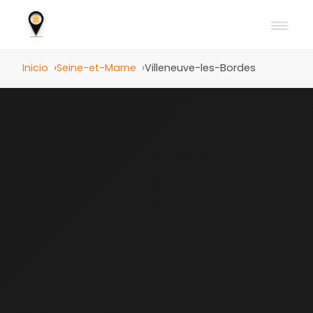
Inicio
Seine-et-Marne
Villeneuve-les-Bordes