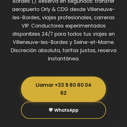
Bordes (). Reserva en segundos: transfer
aeropuerto Orly & CDG desde Villeneuve-
les-Bordes, viajes profesionales, carreras
VIP. Conductores experimentados
disponibles 24/7 para todos tus viajes en
Villeneuve-les-Bordes y Seine-et-Marne.
Discreción absoluta, tarifas justas, reserva
instantánea.
Llamar +33 9 80 80 04
62
💬 WhatsApp