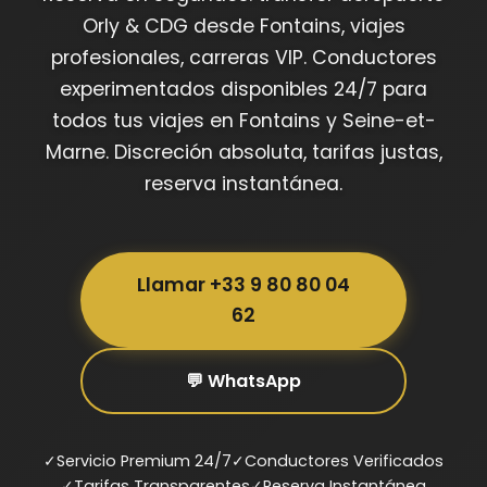
Orly & CDG desde Fontains, viajes
profesionales, carreras VIP. Conductores
experimentados disponibles 24/7 para
todos tus viajes en Fontains y Seine-et-
Marne. Discreción absoluta, tarifas justas,
reserva instantánea.
Llamar +33 9 80 80 04
62
💬 WhatsApp
✓
Servicio Premium 24/7
✓
Conductores Verificados
✓
Tarifas Transparentes
✓
Reserva Instantánea