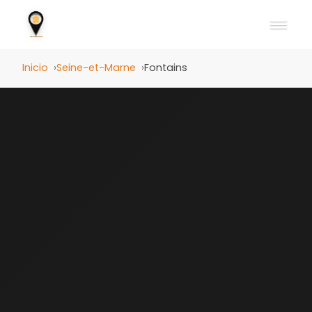
Inicio
Seine-et-Marne
Fontains