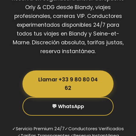
Orly & CDG desde Blandy, viajes
profesionales, carreras VIP. Conductores
experimentados disponibles 24/7 para
todos tus viajes en Blandy y Seine-et-
Marne. Discreción absoluta, tarifas justas,
reserva instantánea.
Llamar +33 9 80 80 04
62
💬 WhatsApp
✓
Servicio Premium 24/7
✓
Conductores Verificados
✓
Tarifas Transparentes
✓
Reserva Instantánea