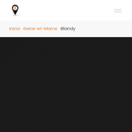
Inicio
Seine-et-Marne
Blandy