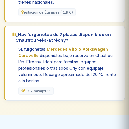
trenes nacionales.
estación de Étampes (RER C)
¿Hay furgonetas de 7 plazas disponibles en
Chauffour-lès-Étréchy?
Sí, furgonetas
Mercedes Vito o Volkswagen
Caravelle
disponibles bajo reserva en Chauffour-
lès-Étréchy. Ideal para familias, equipos
profesionales o traslados Orly con equipaje
voluminoso. Recargo aproximado del 20 % frente
a la berlina.
1 a 7 pasajeros