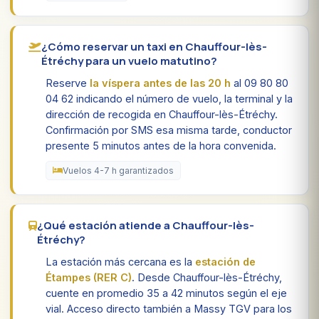
¿Cómo reservar un taxi en Chauffour-lès-
Étréchy para un vuelo matutino?
Reserve
la víspera antes de las 20 h
al 09 80 80
04 62 indicando el número de vuelo, la terminal y la
dirección de recogida en Chauffour-lès-Étréchy.
Confirmación por SMS esa misma tarde, conductor
presente 5 minutos antes de la hora convenida.
Vuelos 4-7 h garantizados
¿Qué estación atiende a Chauffour-lès-
Étréchy?
La estación más cercana es la
estación de
Étampes (RER C)
. Desde Chauffour-lès-Étréchy,
cuente en promedio 35 a 42 minutos según el eje
vial. Acceso directo también a Massy TGV para los