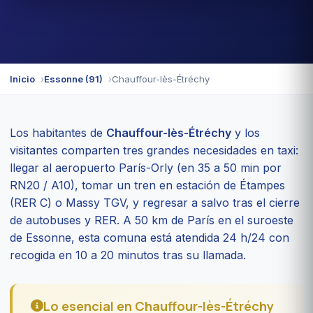
Inicio
Essonne (91)
Chauffour-lès-Étréchy
Los habitantes de
Chauffour-lès-Étréchy
y los
visitantes comparten tres grandes necesidades en taxi:
llegar al aeropuerto París-Orly (en 35 a 50 min por
RN20 / A10), tomar un tren en estación de Étampes
(RER C) o Massy TGV, y regresar a salvo tras el cierre
de autobuses y RER. A 50 km de París en el suroeste
de Essonne, esta comuna está atendida 24 h/24 con
recogida en 10 a 20 minutos tras su llamada.
Lo esencial en Chauffour-lès-Étréchy