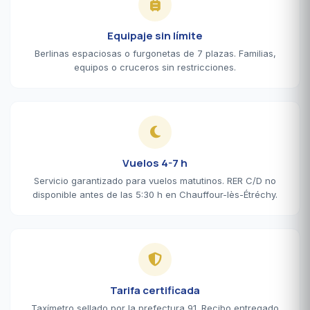
Equipaje sin límite
Berlinas espaciosas o furgonetas de 7 plazas. Familias,
equipos o cruceros sin restricciones.
Vuelos 4-7 h
Servicio garantizado para vuelos matutinos. RER C/D no
disponible antes de las 5:30 h en Chauffour-lès-Étréchy.
Tarifa certificada
Taxímetro sellado por la prefectura 91. Recibo entregado