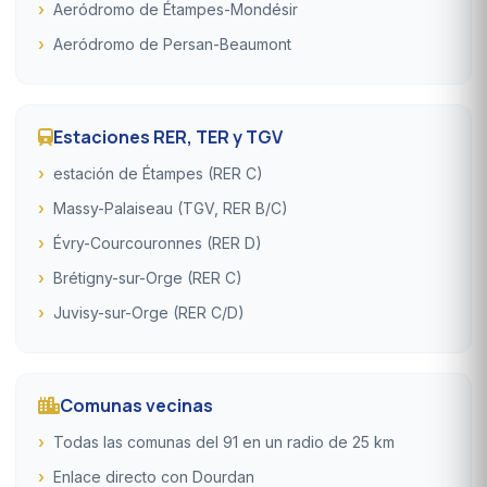
Aeródromo de Étampes-Mondésir
Aeródromo de Persan-Beaumont
Estaciones RER, TER y TGV
estación de Étampes (RER C)
Massy-Palaiseau (TGV, RER B/C)
Évry-Courcouronnes (RER D)
Brétigny-sur-Orge (RER C)
Juvisy-sur-Orge (RER C/D)
Comunas vecinas
Todas las comunas del 91 en un radio de 25 km
Enlace directo con Dourdan