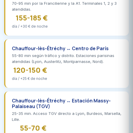
70-95 min por la Francilienne y la A1. Terminales 1, 2 y 3
atendidas.
155-185 €
día / +30 € de noche
Chauffour-lès-Étréchy ↔ Centro de París
55-80 min según tráfico y distrito. Estaciones parisinas
atendidas (Lyon, Austerlitz, Montparnasse, Nord).
120-150 €
día / +25 € de noche
Chauffour-lès-Étréchy ↔ Estación Massy-
Palaiseau (TGV)
25-35 min. Acceso TGV directo a Lyon, Burdeos, Marsella,
Lille.
55-70 €