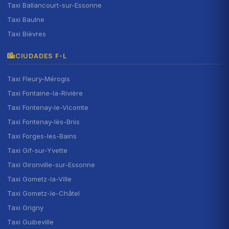
Taxi Ballancourt-sur-Essonne
Taxi Baulne
Taxi Bièvres
CIUDADES F-L
Taxi Fleury-Mérogis
Taxi Fontaine-la-Rivière
Taxi Fontenay-le-Vicomte
Taxi Fontenay-lès-Briis
Taxi Forges-les-Bains
Taxi Gif-sur-Yvette
Taxi Gironville-sur-Essonne
Taxi Gometz-la-Ville
Taxi Gometz-le-Châtel
Taxi Grigny
Taxi Guibeville