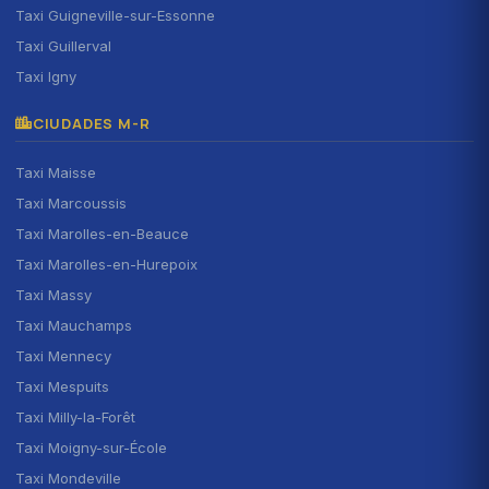
Taxi Guigneville-sur-Essonne
Taxi Guillerval
Taxi Igny
CIUDADES M-R
Taxi Maisse
Taxi Marcoussis
Taxi Marolles-en-Beauce
Taxi Marolles-en-Hurepoix
Taxi Massy
Taxi Mauchamps
Taxi Mennecy
Taxi Mespuits
Taxi Milly-la-Forêt
Taxi Moigny-sur-École
Taxi Mondeville