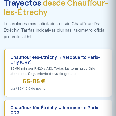
Trayectos
desde Chauffour-
lès-Étréchy
Los enlaces más solicitados desde Chauffour-lès-
Étréchy. Tarifas indicativas diurnas, taxímetro oficial
prefectoral 91.
Chauffour-lès-Étréchy ↔ Aeropuerto París-
Orly (ORY)
35-50 min por RN20 / A10. Todas las terminales Orly
atendidas. Seguimiento de vuelo gratuito.
65-85 €
día / 85-110 € de noche
Chauffour-lès-Étréchy ↔ Aeropuerto París-
CDG