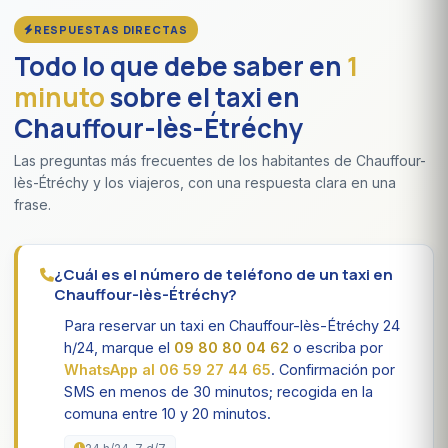
RESPUESTAS DIRECTAS
Todo lo que debe saber en
1
minuto
sobre el taxi en
Chauffour-lès-Étréchy
Las preguntas más frecuentes de los habitantes de Chauffour-
lès-Étréchy y los viajeros, con una respuesta clara en una
frase.
¿Cuál es el número de teléfono de un taxi en
Chauffour-lès-Étréchy?
Para reservar un taxi en Chauffour-lès-Étréchy 24
h/24, marque el
09 80 80 04 62
o escriba por
WhatsApp al 06 59 27 44 65
. Confirmación por
SMS en menos de 30 minutos; recogida en la
comuna entre 10 y 20 minutos.