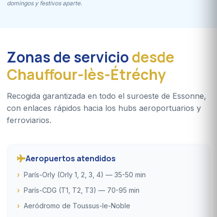
domingos y festivos aparte.
Zonas de servicio
desde
Chauffour-lès-Étréchy
Recogida garantizada en todo el suroeste de Essonne,
con enlaces rápidos hacia los hubs aeroportuarios y
ferroviarios.
Aeropuertos atendidos
París-Orly (Orly 1, 2, 3, 4) — 35-50 min
París-CDG (T1, T2, T3) — 70-95 min
Aeródromo de Toussus-le-Noble