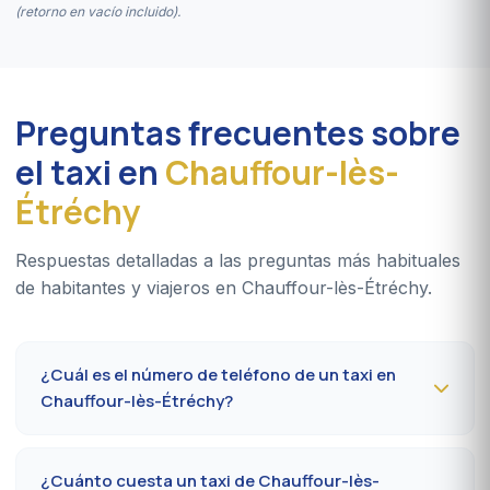
(retorno en vacío incluido).
Preguntas frecuentes sobre
el taxi en
Chauffour-lès-
Étréchy
Respuestas detalladas a las preguntas más habituales
de habitantes y viajeros en Chauffour-lès-Étréchy.
¿Cuál es el número de teléfono de un taxi en
Chauffour-lès-Étréchy?
Para reservar un taxi en Chauffour-lès-Étréchy 24 h/24,
marque el
09 80 80 04 62
o escriba por
WhatsApp al
¿Cuánto cuesta un taxi de Chauffour-lès-