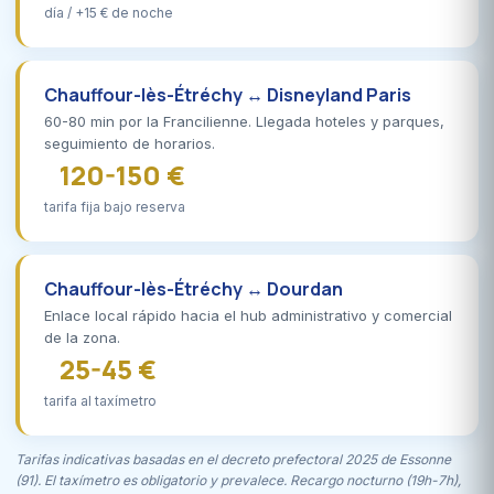
día / +15 € de noche
Chauffour-lès-Étréchy ↔ Disneyland Paris
60-80 min por la Francilienne. Llegada hoteles y parques,
seguimiento de horarios.
120-150 €
tarifa fija bajo reserva
Chauffour-lès-Étréchy ↔ Dourdan
Enlace local rápido hacia el hub administrativo y comercial
de la zona.
25-45 €
tarifa al taxímetro
Tarifas indicativas basadas en el decreto prefectoral 2025 de Essonne
(91). El taxímetro es obligatorio y prevalece. Recargo nocturno (19h-7h),