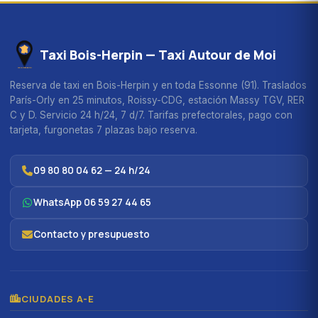
Taxi Bois-Herpin — Taxi Autour de Moi
Reserva de taxi en Bois-Herpin y en toda Essonne (91). Traslados
París-Orly en 25 minutos, Roissy-CDG, estación Massy TGV, RER
C y D. Servicio 24 h/24, 7 d/7. Tarifas prefectorales, pago con
tarjeta, furgonetas 7 plazas bajo reserva.
09 80 80 04 62 — 24 h/24
WhatsApp 06 59 27 44 65
Contacto y presupuesto
CIUDADES A-E