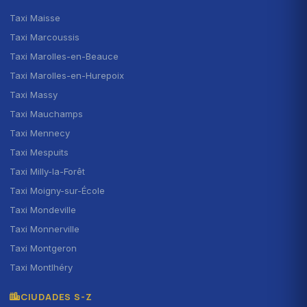
Taxi Maisse
Taxi Marcoussis
Taxi Marolles-en-Beauce
Taxi Marolles-en-Hurepoix
Taxi Massy
Taxi Mauchamps
Taxi Mennecy
Taxi Mespuits
Taxi Milly-la-Forêt
Taxi Moigny-sur-École
Taxi Mondeville
Taxi Monnerville
Taxi Montgeron
Taxi Montlhéry
CIUDADES S-Z