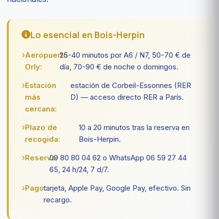
Lo esencial en Bois-Herpin
Aeropuerto
25-40 minutos por A6 / N7, 50-70 € de
Orly:
día, 70-90 € de noche o domingos.
Estación
estación de Corbeil-Essonnes (RER
más
D) — acceso directo RER a París.
cercana:
Plazo de
10 a 20 minutos tras la reserva en
recogida:
Bois-Herpin.
Reserva:
09 80 80 04 62 o WhatsApp 06 59 27 44
65, 24 h/24, 7 d/7.
Pago:
tarjeta, Apple Pay, Google Pay, efectivo. Sin
recargo.