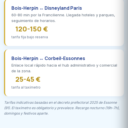
Bois-Herpin ↔ Disneyland Paris
60-80 min por la Francilienne. Llegada hoteles y parques,
seguimiento de horarios.
120-150 €
tarifa fija bajo reserva
Bois-Herpin ↔ Corbeil-Essonnes
Enlace local rápido hacia el hub administrativo y comercial
de la zona.
25-45 €
tarifa al taxímetro
Tarifas indicativas basadas en el decreto prefectoral 2025 de Essonne
(91). El taxímetro es obligatorio y prevalece. Recargo nocturno (19h-7h),
domingos y festivos aparte.