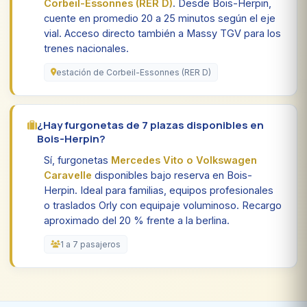
Corbeil-Essonnes (RER D)
. Desde Bois-Herpin,
cuente en promedio 20 a 25 minutos según el eje
vial. Acceso directo también a Massy TGV para los
trenes nacionales.
estación de Corbeil-Essonnes (RER D)
¿Hay furgonetas de 7 plazas disponibles en
Bois-Herpin?
Sí, furgonetas
Mercedes Vito o Volkswagen
Caravelle
disponibles bajo reserva en Bois-
Herpin. Ideal para familias, equipos profesionales
o traslados Orly con equipaje voluminoso. Recargo
aproximado del 20 % frente a la berlina.
1 a 7 pasajeros