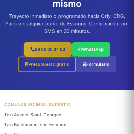
mismo
Trayecto inmediato o programado hacia Orly, CDG,
París o cualquier punto de Essonne. Confirmación por
SMS en 30 minutos.
09 80 80 04 62
WhatsApp
Presupuesto gratis
Formulario
COMUNAS VECINAS (SURESTE)
Taxi Auvers-Saint-Georges
Taxi Ballancourt-sur-Essonne