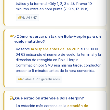
tráfico y la terminal (Orly 1, 2, 3 o 4). Prever 10
minutos extra en hora punta (7-9 h, 17-19 h).
Vía A6 / N7
¿Cómo reservar un taxi en Bois-Herpin para un
vuelo matutino?
Reserve
la víspera antes de las 20 h
al 09 80 80
04 62 indicando el número de vuelo, la terminal y la
dirección de recogida en Bois-Herpin.
Confirmación por SMS esa misma tarde, conductor
presente 5 minutos antes de la hora convenida.
Vuelos 4-7 h garantizados
¿Qué estación atiende a Bois-Herpin?
La estación más cercana es la
estación de