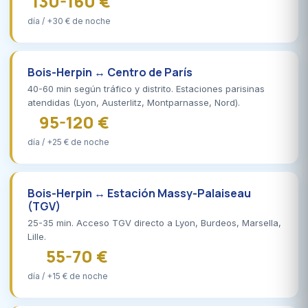
130-160 €
día / +30 € de noche
Bois-Herpin ↔ Centro de París
40-60 min según tráfico y distrito. Estaciones parisinas
atendidas (Lyon, Austerlitz, Montparnasse, Nord).
95-120 €
día / +25 € de noche
Bois-Herpin ↔ Estación Massy-Palaiseau
(TGV)
25-35 min. Acceso TGV directo a Lyon, Burdeos, Marsella,
Lille.
55-70 €
día / +15 € de noche