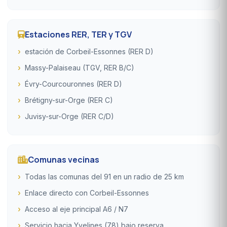
Estaciones RER, TER y TGV
estación de Corbeil-Essonnes (RER D)
Massy-Palaiseau (TGV, RER B/C)
Évry-Courcouronnes (RER D)
Brétigny-sur-Orge (RER C)
Juvisy-sur-Orge (RER C/D)
Comunas vecinas
Todas las comunas del 91 en un radio de 25 km
Enlace directo con Corbeil-Essonnes
Acceso al eje principal A6 / N7
Servicio hacia Yvelines (78) bajo reserva