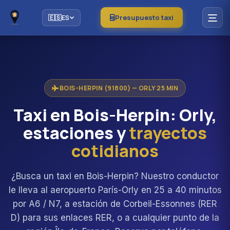
Presupuesto taxi
🇪🇸
ES
BOIS-HERPIN (91800) — ORLY 25 MIN
Taxi en Bois-Herpin: Orly,
estaciones y
trayectos
cotidianos
¿Busca un taxi en Bois-Herpin? Nuestro conductor
le lleva al aeropuerto París-Orly en 25 a 40 minutos
por A6 / N7, a estación de Corbeil-Essonnes (RER
D) para sus enlaces RER, o a cualquier punto de la