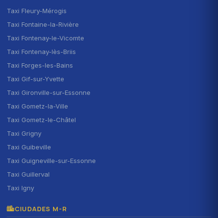
Taxi Fleury-Mérogis
Taxi Fontaine-la-Rivière
Taxi Fontenay-le-Vicomte
Taxi Fontenay-lès-Briis
Taxi Forges-les-Bains
Taxi Gif-sur-Yvette
Taxi Gironville-sur-Essonne
Taxi Gometz-la-Ville
Taxi Gometz-le-Châtel
Taxi Grigny
Taxi Guibeville
Taxi Guigneville-sur-Essonne
Taxi Guillerval
Taxi Igny
CIUDADES M-R