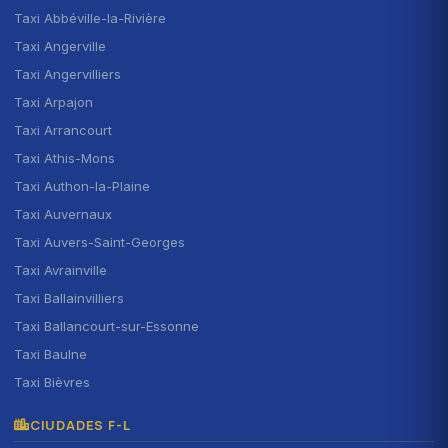
Taxi Abbéville-la-Rivière
Taxi Angerville
Taxi Angervilliers
Taxi Arpajon
Taxi Arrancourt
Taxi Athis-Mons
Taxi Authon-la-Plaine
Taxi Auvernaux
Taxi Auvers-Saint-Georges
Taxi Avrainville
Taxi Ballainvilliers
Taxi Ballancourt-sur-Essonne
Taxi Baulne
Taxi Bièvres
CIUDADES F-L