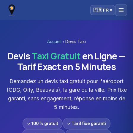
🇫🇷 FR ▾
Accueil
›
Devis Taxi
Devis
Taxi Gratuit
en Ligne —
Tarif Exact en 5 Minutes
Demandez un devis taxi gratuit pour l'aéroport
(CDG, Orly, Beauvais), la gare ou la ville. Prix fixe
garanti, sans engagement, réponse en moins de
5 minutes.
✓ 100 % gratuit
✓ Tarif fixe garanti