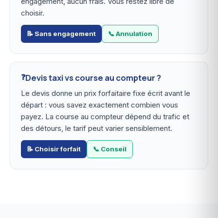
engagement, aucun frais. Vous restez libre de
choisir.
📝 Sans engagement
📞 Annulation
Devis taxi vs course au compteur ?
Le devis donne un prix forfaitaire fixe écrit avant le
départ : vous savez exactement combien vous
payez. La course au compteur dépend du trafic et
des détours, le tarif peut varier sensiblement.
📝 Choisir forfait
📞 Conseil