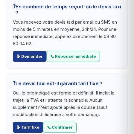
En combien de temps reçoit-on le devis taxi
?
Vous recevez votre devis taxi par email ou SMS en
moins de 5 minutes en moyenne, 24h/24. Pour une
réponse immédiate, appelez directement le 09 80
80 04 62.
📝 Demander
📞 Réponse immédiate
Le devis taxi est-il garanti tarif fixe ?
Oui, le prix indiqué est ferme et définitif. Il inclut le
trajet, la TVA et l'attente raisonnable. Aucun
supplément n'est ajouté après la course (sauf
modification d'itinéraire à votre demande).
📝 Tarif fixe
📞 Confirmer