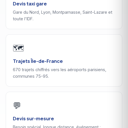
Devis taxi gare
Gare du Nord, Lyon, Montparnasse, Saint-Lazare et
toute l'IDF.
🗺️
Trajets Île-de-France
670 trajets chiffrés vers les aéroports parisiens,
communes 75-95.
💬
Devis sur-mesure
Besoin spécial, longue distance, événement :