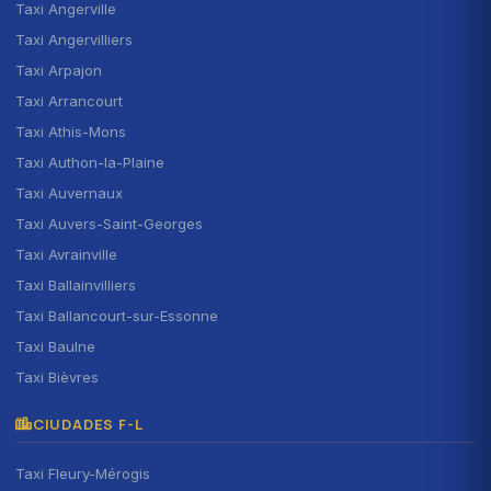
Taxi Angerville
Taxi Angervilliers
Taxi Arpajon
Taxi Arrancourt
Taxi Athis-Mons
Taxi Authon-la-Plaine
Taxi Auvernaux
Taxi Auvers-Saint-Georges
Taxi Avrainville
Taxi Ballainvilliers
Taxi Ballancourt-sur-Essonne
Taxi Baulne
Taxi Bièvres
CIUDADES F-L
Taxi Fleury-Mérogis