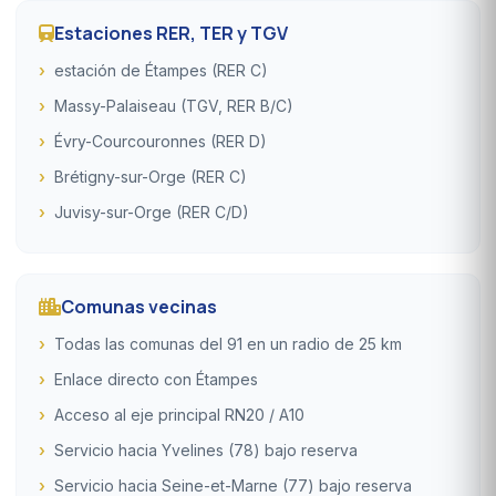
Estaciones RER, TER y TGV
estación de Étampes (RER C)
Massy-Palaiseau (TGV, RER B/C)
Évry-Courcouronnes (RER D)
Brétigny-sur-Orge (RER C)
Juvisy-sur-Orge (RER C/D)
Comunas vecinas
Todas las comunas del 91 en un radio de 25 km
Enlace directo con Étampes
Acceso al eje principal RN20 / A10
Servicio hacia Yvelines (78) bajo reserva
Servicio hacia Seine-et-Marne (77) bajo reserva