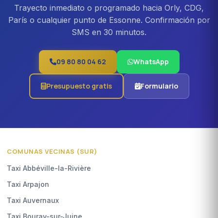
Trayecto inmediato o programado hacia Orly, CDG,
París o cualquier punto de Essonne. Confirmación por
SMS en 30 minutos.
09 80 80 04 62
WhatsApp
Presupuesto gratis
Formulario
COMUNAS VECINAS (SUR)
Taxi Abbéville-la-Rivière
Taxi Arpajon
Taxi Auvernaux
Taxi Bouray-sur-Juine