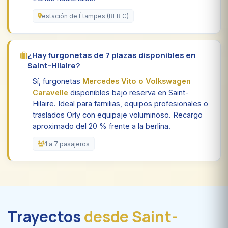
estación de Étampes (RER C)
¿Hay furgonetas de 7 plazas disponibles en
Saint-Hilaire?
Sí, furgonetas
Mercedes Vito o Volkswagen
Caravelle
disponibles bajo reserva en Saint-
Hilaire. Ideal para familias, equipos profesionales o
traslados Orly con equipaje voluminoso. Recargo
aproximado del 20 % frente a la berlina.
1 a 7 pasajeros
Trayectos
desde Saint-