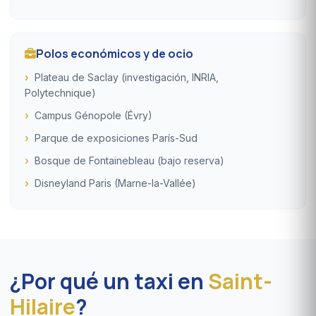
Polos económicos y de ocio
Plateau de Saclay (investigación, INRIA,
Polytechnique)
Campus Génopole (Évry)
Parque de exposiciones París-Sud
Bosque de Fontainebleau (bajo reserva)
Disneyland Paris (Marne-la-Vallée)
¿Por qué un taxi en
Saint-
Hilaire
?