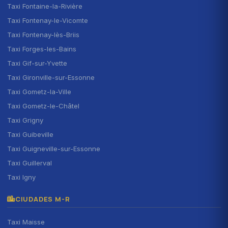
Taxi Fontaine-la-Rivière
Taxi Fontenay-le-Vicomte
Taxi Fontenay-lès-Briis
Taxi Forges-les-Bains
Taxi Gif-sur-Yvette
Taxi Gironville-sur-Essonne
Taxi Gometz-la-Ville
Taxi Gometz-le-Châtel
Taxi Grigny
Taxi Guibeville
Taxi Guigneville-sur-Essonne
Taxi Guillerval
Taxi Igny
CIUDADES M-R
Taxi Maisse