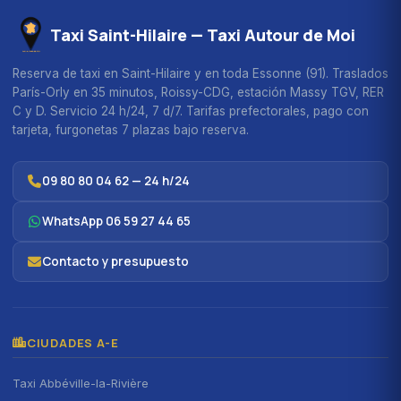
Taxi Saint-Hilaire — Taxi Autour de Moi
Reserva de taxi en Saint-Hilaire y en toda Essonne (91). Traslados
París-Orly en 35 minutos, Roissy-CDG, estación Massy TGV, RER
C y D. Servicio 24 h/24, 7 d/7. Tarifas prefectorales, pago con
tarjeta, furgonetas 7 plazas bajo reserva.
09 80 80 04 62 — 24 h/24
WhatsApp 06 59 27 44 65
Contacto y presupuesto
CIUDADES A-E
Taxi Abbéville-la-Rivière