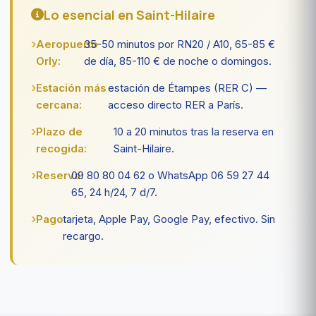
Lo esencial en Saint-Hilaire
Aeropuerto
35-50 minutos por RN20 / A10, 65-85 €
Orly:
de día, 85-110 € de noche o domingos.
Estación más
estación de Étampes (RER C) —
cercana:
acceso directo RER a París.
Plazo de
10 a 20 minutos tras la reserva en
recogida:
Saint-Hilaire.
Reserva:
09 80 80 04 62 o WhatsApp 06 59 27 44
65, 24 h/24, 7 d/7.
Pago:
tarjeta, Apple Pay, Google Pay, efectivo. Sin
recargo.