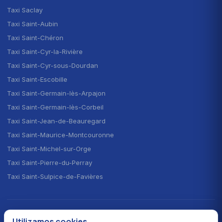
Taxi Saclay
Taxi Saint-Aubin
Taxi Saint-Chéron
Taxi Saint-Cyr-la-Rivière
Taxi Saint-Cyr-sous-Dourdan
Taxi Saint-Escobille
Taxi Saint-Germain-lès-Arpajon
Taxi Saint-Germain-lès-Corbeil
Taxi Saint-Jean-de-Beauregard
Taxi Saint-Maurice-Montcouronne
Taxi Saint-Michel-sur-Orge
Taxi Saint-Pierre-du-Perray
Taxi Saint-Sulpice-de-Favières
ELEGIR EL IDIOMA · CHOOSE YOUR LANGUAGE
Utilizamos cookies