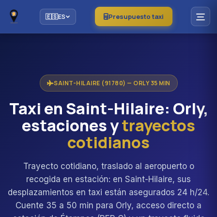
Presupuesto taxi
🇪🇸
ES
SAINT-HILAIRE (91780) — ORLY 35 MIN
Taxi en Saint-Hilaire: Orly,
estaciones y
trayectos
cotidianos
Trayecto cotidiano, traslado al aeropuerto o
recogida en estación: en Saint-Hilaire, sus
desplazamientos en taxi están asegurados 24 h/24.
Cuente 35 a 50 min para Orly, acceso directo a