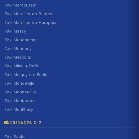
Taxi Marcoussis
Taxi Marolles-en-Beauce
Taxi Marolles-en-Hurepoix
Taxi Massy
Taxi Mauchamps
Taxi Mennecy
Taxi Mespuits
Taxi Milly-la-Forêt
Taxi Moigny-sur-École
Taxi Mondeville
Taxi Monnerville
Taxi Montgeron
Taxi Montlhéry
CIUDADES S-Z
Taxi Saclas