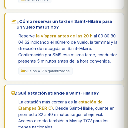
¿Cómo reservar un taxi en Saint-Hilaire para
un vuelo matutino?
Reserve
la víspera antes de las 20 h
al 09 80 80
04 62 indicando el número de vuelo, la terminal y la
dirección de recogida en Saint-Hilaire.
Confirmación por SMS esa misma tarde, conductor
presente 5 minutos antes de la hora convenida.
Vuelos 4-7 h garantizados
¿Qué estación atiende a Saint-Hilaire?
La estación más cercana es la
estación de
Étampes (RER C)
. Desde Saint-Hilaire, cuente en
promedio 32 a 40 minutos según el eje vial.
Acceso directo también a Massy TGV para los
trenes nacionales.