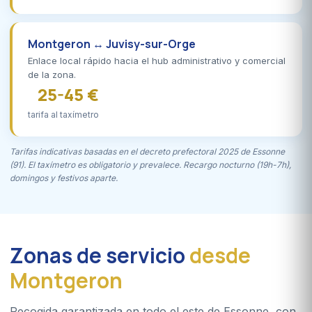
Montgeron ↔ Juvisy-sur-Orge
Enlace local rápido hacia el hub administrativo y comercial
de la zona.
25-45 €
tarifa al taxímetro
Tarifas indicativas basadas en el decreto prefectoral 2025 de Essonne
(91). El taxímetro es obligatorio y prevalece. Recargo nocturno (19h-7h),
domingos y festivos aparte.
Zonas de servicio
desde
Montgeron
Recogida garantizada en todo el este de Essonne, con