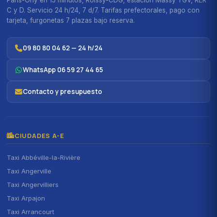
C y D. Servicio 24 h/24, 7 d/7. Tarifas prefectorales, pago con
tarjeta, furgonetas 7 plazas bajo reserva.
09 80 80 04 62 — 24 h/24
WhatsApp 06 59 27 44 65
Contacto y presupuesto
CIUDADES A-E
Taxi Abbéville-la-Rivière
Taxi Angerville
Taxi Angervilliers
Taxi Arpajon
Taxi Arrancourt