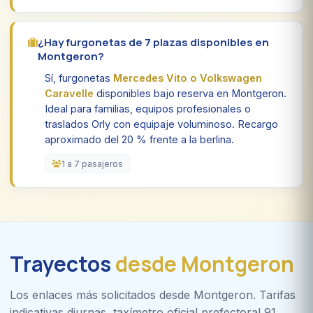
¿Hay furgonetas de 7 plazas disponibles en
Montgeron?
Sí, furgonetas
Mercedes Vito o Volkswagen
Caravelle
disponibles bajo reserva en Montgeron.
Ideal para familias, equipos profesionales o
traslados Orly con equipaje voluminoso. Recargo
aproximado del 20 % frente a la berlina.
1 a 7 pasajeros
Trayectos
desde Montgeron
Los enlaces más solicitados desde Montgeron. Tarifas
indicativas diurnas, taxímetro oficial prefectoral 91.