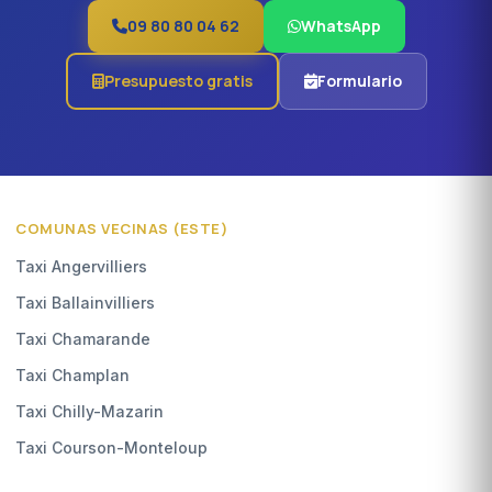
09 80 80 04 62
WhatsApp
Presupuesto gratis
Formulario
COMUNAS VECINAS (ESTE)
Taxi Angervilliers
Taxi Ballainvilliers
Taxi Chamarande
Taxi Champlan
Taxi Chilly-Mazarin
Taxi Courson-Monteloup