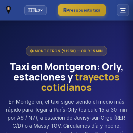
Presupuesto taxi
🇪🇸
ES
MONTGERON (91230) — ORLY 15 MIN
Taxi en Montgeron: Orly,
estaciones y
trayectos
cotidianos
En Montgeron, el taxi sigue siendo el medio más
rápido para llegar a París-Orly (calcule 15 a 30 min
por A6 / N7), a estación de Juvisy-sur-Orge (RER
C/D) o a Massy TGV. Circulamos día y noche,