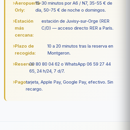
Aeropuerto
15-30 minutos por A6 / N7, 35-55 € de
Orly:
día, 50-75 € de noche o domingos.
Estación
estación de Juvisy-sur-Orge (RER
más
C/D) — acceso directo RER a París.
cercana:
Plazo de
10 a 20 minutos tras la reserva en
recogida:
Montgeron.
Reserva:
09 80 80 04 62 o WhatsApp 06 59 27 44
65, 24 h/24, 7 d/7.
Pago:
tarjeta, Apple Pay, Google Pay, efectivo. Sin
recargo.