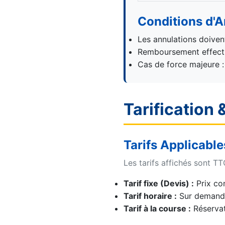
Conditions d'A
Les annulations doiven
Remboursement effectu
Cas de force majeure 
Tarification 
Tarifs Applicable
Les tarifs affichés sont TT
Tarif fixe (Devis) :
Prix con
Tarif horaire :
Sur demande
Tarif à la course :
Réservat