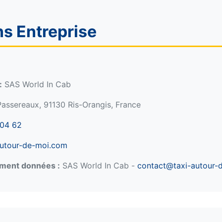
ns Entreprise
:
SAS World In Cab
assereaux, 91130 Ris-Orangis, France
 04 62
autour-de-moi.com
ement données :
SAS World In Cab -
contact@taxi-autour-