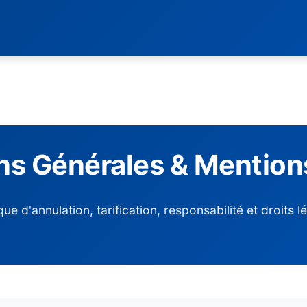
ns Générales & Mention
ique d'annulation, tarification, responsabilité et droits l