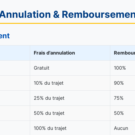
d'Annulation & Remboursemen
ent
Frais d'annulation
Rembou
Gratuit
100%
10% du trajet
90%
25% du trajet
75%
50% du trajet
50%
100% du trajet
Aucun