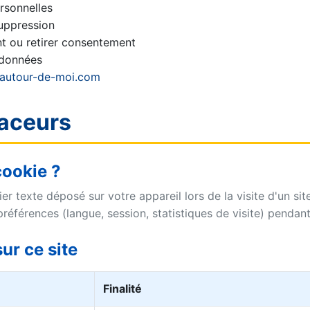
rsonnelles
uppression
t ou retirer consentement
 données
-autour-de-moi.com
raceurs
cookie ?
ier texte déposé sur votre appareil lors de la visite d'un sit
références (langue, session, statistiques de visite) penda
ur ce site
Finalité