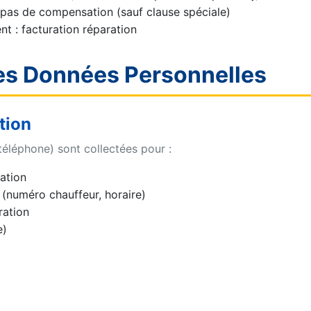
: pas de compensation (sauf clause spéciale)
t : facturation réparation
es Données Personnelles
ation
éléphone) sont collectées pour :
ation
 (numéro chauffeur, horaire)
ration
e)