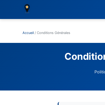
Accueil
/
Conditions Générales
Conditio
Polit