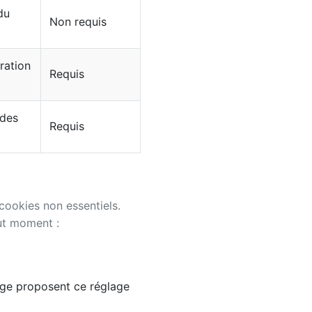
du
Non requis
ration
Requis
 des
Requis
cookies non essentiels.
ut moment :
Edge proposent ce réglage