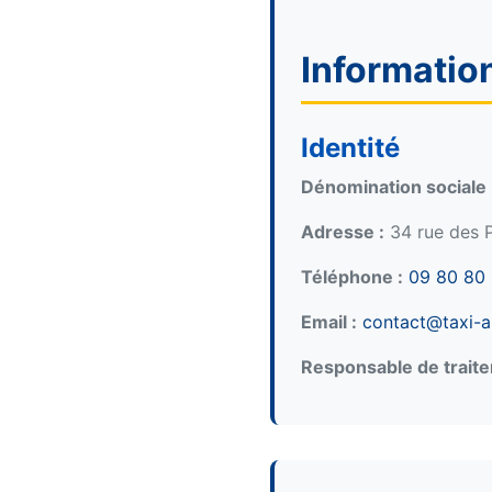
Informatio
Identité
Dénomination sociale 
Adresse :
34 rue des P
Téléphone :
09 80 80
Email :
contact@taxi-
Responsable de trait