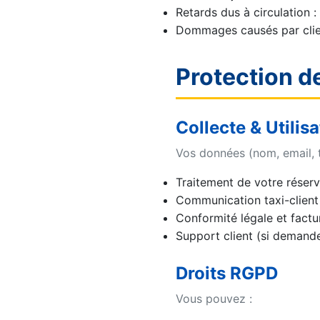
Retards dus à circulation 
Dommages causés par clien
Protection d
Collecte & Utilis
Vos données (nom, email, t
Traitement de votre réserv
Communication taxi-client
Conformité légale et factu
Support client (si demand
Droits RGPD
Vous pouvez :