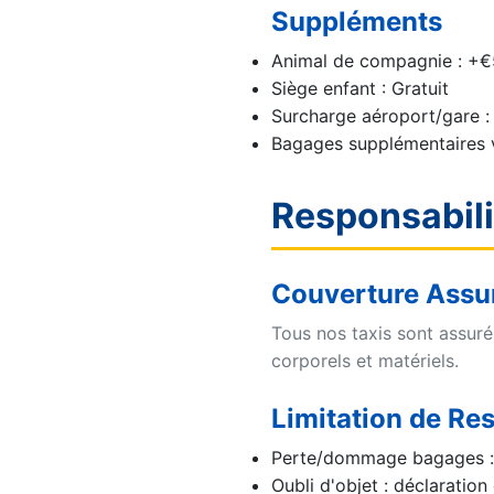
Suppléments
Animal de compagnie : +€
Siège enfant : Gratuit
Surcharge aéroport/gare : 
Bagages supplémentaires 
Responsabil
Couverture Assu
Tous nos taxis sont assuré
corporels et matériels.
Limitation de Re
Perte/dommage bagages : d
Oubli d'objet : déclaratio