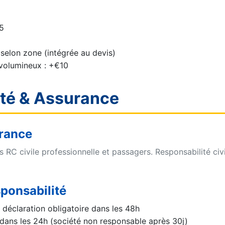
5
selon zone (intégrée au devis)
volumineux : +€10
ité & Assurance
rance
s RC civile professionnelle et passagers. Responsabilité c
sponsabilité
éclaration obligatoire dans les 48h
n dans les 24h (société non responsable après 30j)