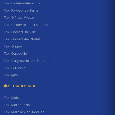
Taxi Fontenay-lès-Briis
Taxi Forges-les-Bains
Taxi Gif-sur-Yvette
Taxi Gironville-sur-Essonne
Taxi Gometz-la-Ville
Taxi Gometz-le-Châtel
Taxi Grigny
Taxi Guibeville
Taxi Guigneville-sur-Essonne
Taxi Guillerval
Taxi Igny
CIUDADES M-R
Taxi Maisse
Taxi Marcoussis
Taxi Marolles-en-Beauce