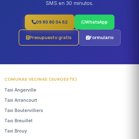
SMS en 30 minutos.
09 80 80 04 62
WhatsApp
Presupuesto gratis
Formulario
COMUNAS VECINAS (SUROESTE)
Taxi Angerville
Taxi Arrancourt
Taxi Boutervilliers
Taxi Breuillet
Taxi Brouy