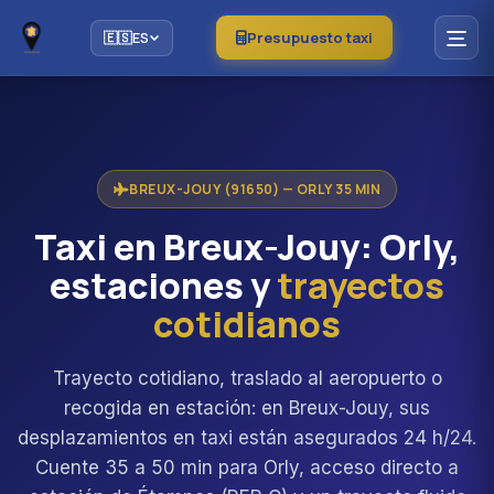
Presupuesto taxi
🇪🇸
ES
BREUX-JOUY (91650) — ORLY 35 MIN
Taxi en Breux-Jouy: Orly,
estaciones y
trayectos
cotidianos
Trayecto cotidiano, traslado al aeropuerto o
recogida en estación: en Breux-Jouy, sus
desplazamientos en taxi están asegurados 24 h/24.
Cuente 35 a 50 min para Orly, acceso directo a