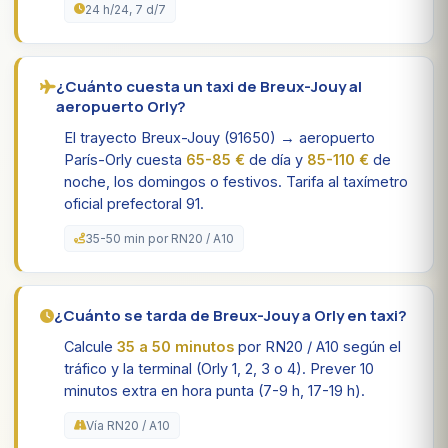
24 h/24, 7 d/7
¿Cuánto cuesta un taxi de Breux-Jouy al
aeropuerto Orly?
El trayecto Breux-Jouy (91650) → aeropuerto
París-Orly cuesta
65-85 €
de día y
85-110 €
de
noche, los domingos o festivos. Tarifa al taxímetro
oficial prefectoral 91.
35-50 min por RN20 / A10
¿Cuánto se tarda de Breux-Jouy a Orly en taxi?
Calcule
35 a 50 minutos
por RN20 / A10 según el
tráfico y la terminal (Orly 1, 2, 3 o 4). Prever 10
minutos extra en hora punta (7-9 h, 17-19 h).
Vía RN20 / A10