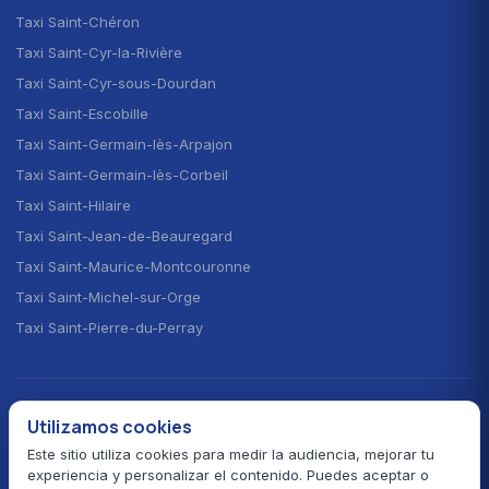
Taxi Saint-Chéron
Taxi Saint-Cyr-la-Rivière
Taxi Saint-Cyr-sous-Dourdan
Taxi Saint-Escobille
Taxi Saint-Germain-lès-Arpajon
Taxi Saint-Germain-lès-Corbeil
Taxi Saint-Hilaire
Taxi Saint-Jean-de-Beauregard
Taxi Saint-Maurice-Montcouronne
Taxi Saint-Michel-sur-Orge
Taxi Saint-Pierre-du-Perray
ELEGIR EL IDIOMA · CHOOSE YOUR LANGUAGE
Utilizamos cookies
🇫🇷
🇬🇧
🇪🇸
Français
English
Español
Este sitio utiliza cookies para medir la audiencia, mejorar tu
experiencia y personalizar el contenido. Puedes aceptar o