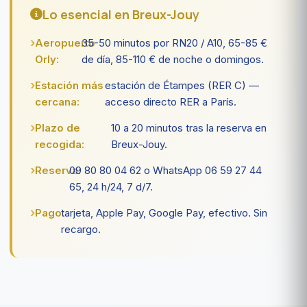
Lo esencial en Breux-Jouy
Aeropuerto
35-50 minutos por RN20 / A10, 65-85 €
Orly:
de día, 85-110 € de noche o domingos.
Estación más
estación de Étampes (RER C) —
cercana:
acceso directo RER a París.
Plazo de
10 a 20 minutos tras la reserva en
recogida:
Breux-Jouy.
Reserva:
09 80 80 04 62 o WhatsApp 06 59 27 44
65, 24 h/24, 7 d/7.
Pago:
tarjeta, Apple Pay, Google Pay, efectivo. Sin
recargo.