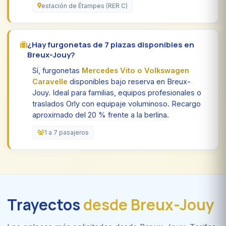
estación de Étampes (RER C)
¿Hay furgonetas de 7 plazas disponibles en
Breux-Jouy?
Sí, furgonetas
Mercedes Vito o Volkswagen
Caravelle
disponibles bajo reserva en Breux-
Jouy. Ideal para familias, equipos profesionales o
traslados Orly con equipaje voluminoso. Recargo
aproximado del 20 % frente a la berlina.
1 a 7 pasajeros
Trayectos
desde Breux-Jouy