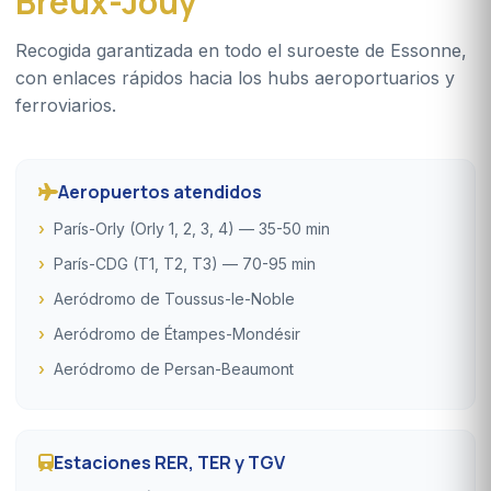
Breux-Jouy
Recogida garantizada en todo el suroeste de Essonne,
con enlaces rápidos hacia los hubs aeroportuarios y
ferroviarios.
Aeropuertos atendidos
París-Orly (Orly 1, 2, 3, 4) — 35-50 min
París-CDG (T1, T2, T3) — 70-95 min
Aeródromo de Toussus-le-Noble
Aeródromo de Étampes-Mondésir
Aeródromo de Persan-Beaumont
Estaciones RER, TER y TGV