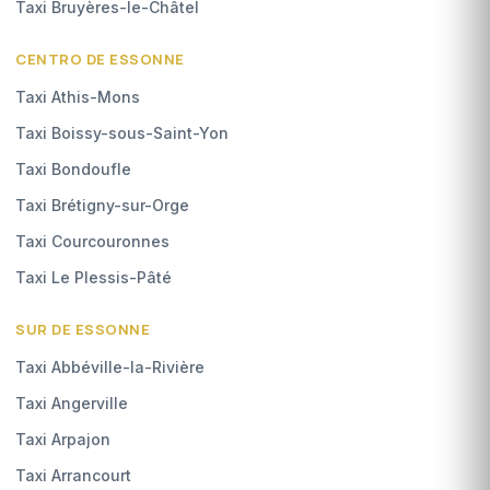
Taxi Bruyères-le-Châtel
CENTRO DE ESSONNE
Taxi Athis-Mons
Taxi Boissy-sous-Saint-Yon
Taxi Bondoufle
Taxi Brétigny-sur-Orge
Taxi Courcouronnes
Taxi Le Plessis-Pâté
SUR DE ESSONNE
Taxi Abbéville-la-Rivière
Taxi Angerville
Taxi Arpajon
Taxi Arrancourt