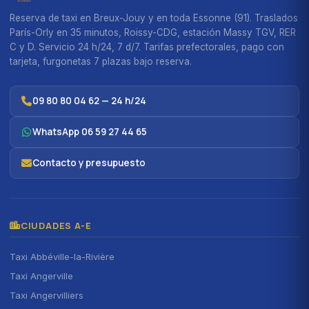
Reserva de taxi en Breux-Jouy y en toda Essonne (91). Traslados
París-Orly en 35 minutos, Roissy-CDG, estación Massy TGV, RER
C y D. Servicio 24 h/24, 7 d/7. Tarifas prefectorales, pago con
tarjeta, furgonetas 7 plazas bajo reserva.
09 80 80 04 62 — 24 h/24
WhatsApp 06 59 27 44 65
Contacto y presupuesto
CIUDADES A-E
Taxi Abbéville-la-Rivière
Taxi Angerville
Taxi Angervilliers