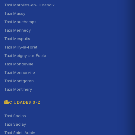
Taxi Marolles-en-Hurepoix
Taxi Massy
Taxi Mauchamps
Taxi Mennecy
Taxi Mespuits
Taxi Milly-la-Forêt
Taxi Moigny-sur-École
Taxi Mondeville
Taxi Monnerville
Taxi Montgeron
Taxi Montlhéry
CIUDADES S-Z
Taxi Saclas
Taxi Saclay
Taxi Saint-Aubin