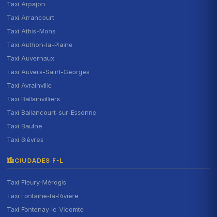
Taxi Arpajon
Taxi Arrancourt
Taxi Athis-Mons
Taxi Authon-la-Plaine
Taxi Auvernaux
Taxi Auvers-Saint-Georges
Taxi Avrainville
Taxi Ballainvilliers
Taxi Ballancourt-sur-Essonne
Taxi Baulne
Taxi Bièvres
CIUDADES F-L
Taxi Fleury-Mérogis
Taxi Fontaine-la-Rivière
Taxi Fontenay-le-Vicomte