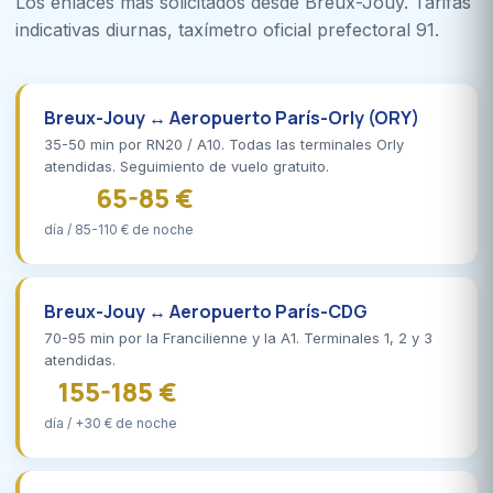
Los enlaces más solicitados desde Breux-Jouy. Tarifas
indicativas diurnas, taxímetro oficial prefectoral 91.
Breux-Jouy ↔ Aeropuerto París-Orly (ORY)
35-50 min por RN20 / A10. Todas las terminales Orly
atendidas. Seguimiento de vuelo gratuito.
65-85 €
día / 85-110 € de noche
Breux-Jouy ↔ Aeropuerto París-CDG
70-95 min por la Francilienne y la A1. Terminales 1, 2 y 3
atendidas.
155-185 €
día / +30 € de noche