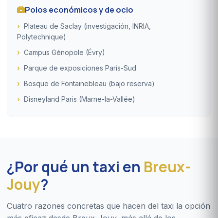
Polos económicos y de ocio
Plateau de Saclay (investigación, INRIA,
Polytechnique)
Campus Génopole (Évry)
Parque de exposiciones París-Sud
Bosque de Fontainebleau (bajo reserva)
Disneyland Paris (Marne-la-Vallée)
¿Por qué un taxi en
Breux-
Jouy
?
Cuatro razones concretas que hacen del taxi la opción
más eficaz desde Breux-Jouy, más allá de los