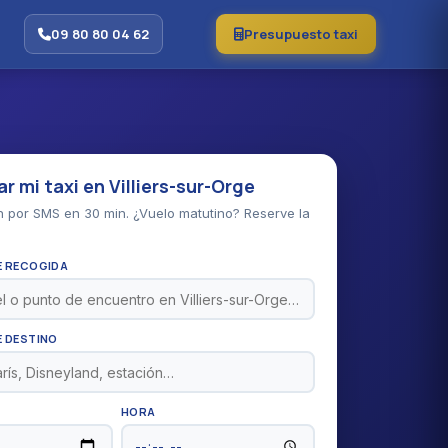
09 80 80 04 62
Presupuesto taxi
r mi taxi en Villiers-sur-Orge
 por SMS en 30 min. ¿Vuelo matutino? Reserve la
E RECOGIDA
E DESTINO
HORA