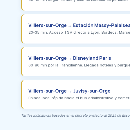
Villiers-sur-Orge ↔ Estación Massy-Palaise
20-35 min. Acceso TGV directo a Lyon, Burdeos, Marsella
Villiers-sur-Orge ↔ Disneyland Paris
60-80 min por la Francilienne. Llegada hoteles y parqu
Villiers-sur-Orge ↔ Juvisy-sur-Orge
Enlace local rápido hacia el hub administrativo y comerc
Tarifas indicativas basadas en el decreto prefectoral 2025 de Esso