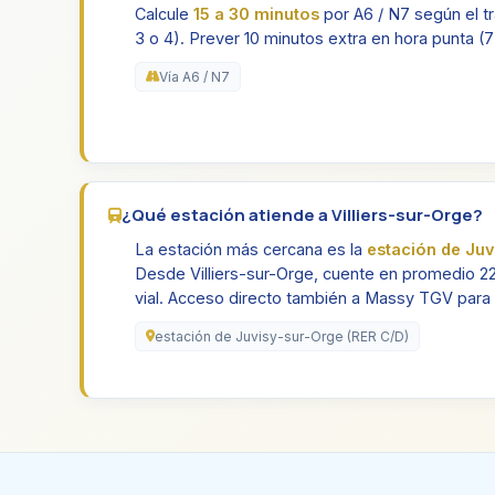
Calcule
15 a 30 minutos
por A6 / N7 según el tráf
3 o 4). Prever 10 minutos extra en hora punta (7-
Vía A6 / N7
¿Qué estación atiende a Villiers-sur-Orge?
La estación más cercana es la
estación de Juv
Desde Villiers-sur-Orge, cuente en promedio 22
vial. Acceso directo también a Massy TGV para 
estación de Juvisy-sur-Orge (RER C/D)