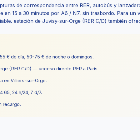
upturas de correspondencia entre RER, autobús y lanzader
le en 15 a 30 minutos por A6 / N7, sin trasbordo. Para un 
fiable. estación de Juvisy-sur-Orge (RER C/D) también ofre
-55 € de día, 50-75 € de noche o domingos.
Orge (RER C/D) — acceso directo RER a París.
a en Villiers-sur-Orge.
65, 24 h/24, 7 d/7.
n recargo.