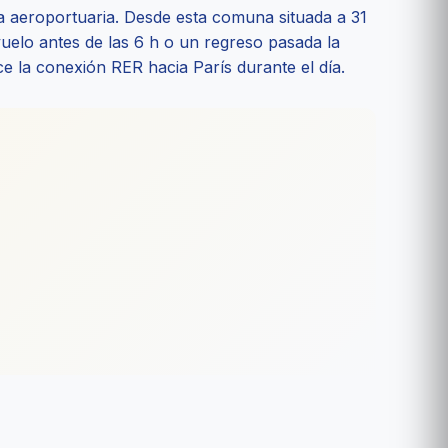
a aeroportuaria. Desde esta comuna situada a 31
vuelo antes de las 6 h o un regreso pasada la
ce la conexión RER hacia París durante el día.