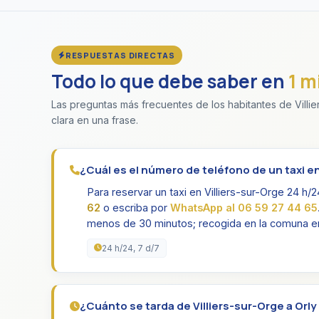
RESPUESTAS DIRECTAS
Todo lo que debe saber en
1 m
Las preguntas más frecuentes de los habitantes de Villie
clara en una frase.
¿Cuál es el número de teléfono de un taxi en
Para reservar un taxi en Villiers-sur-Orge 24 h/
62
o escriba por
WhatsApp al 06 59 27 44 65
menos de 30 minutos; recogida en la comuna en
24 h/24, 7 d/7
¿Cuánto se tarda de Villiers-sur-Orge a Orly 