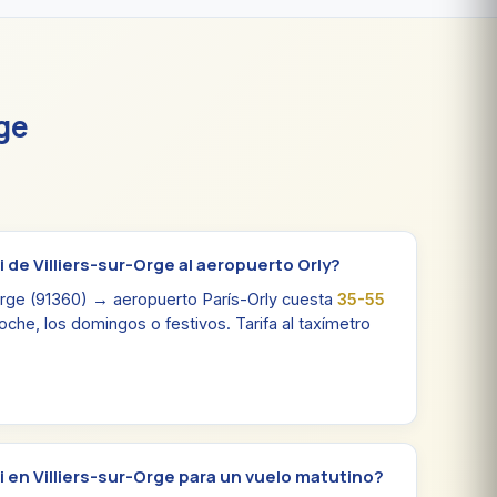
rge
 de Villiers-sur-Orge al aeropuerto Orly?
-Orge (91360) → aeropuerto París-Orly cuesta
35-55
che, los domingos o festivos. Tarifa al taxímetro
 en Villiers-sur-Orge para un vuelo matutino?