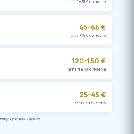
día / +25 € de noche
45-65 €
día / +15 € de noche
120-150 €
tarifa fija bajo reserva
25-45 €
tarifa al taxímetro
mingos y festivos aparte.