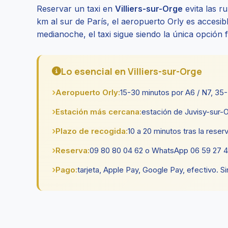
Reservar un taxi en
Villiers-sur-Orge
evita las r
km al sur de París, el aeropuerto Orly es accesib
medianoche, el taxi sigue siendo la única opción 
Lo esencial en Villiers-sur-Orge
Aeropuerto Orly:
15-30 minutos por A6 / N7, 35
Estación más cercana:
estación de Juvisy-sur-
Plazo de recogida:
10 a 20 minutos tras la reserv
Reserva:
09 80 80 04 62 o WhatsApp 06 59 27 44 
Pago:
tarjeta, Apple Pay, Google Pay, efectivo. Si