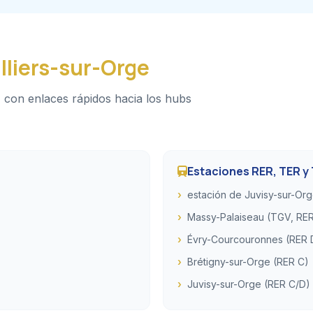
lliers-sur-Orge
 con enlaces rápidos hacia los hubs
Estaciones RER, TER y
estación de Juvisy-sur-Or
Massy-Palaiseau (TGV, RER
Évry-Courcouronnes (RER 
Brétigny-sur-Orge (RER C)
Juvisy-sur-Orge (RER C/D)