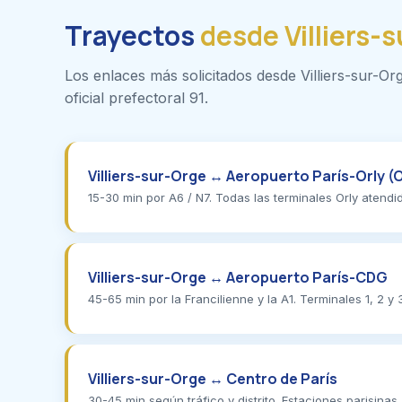
Trayectos
desde Villiers-
Los enlaces más solicitados desde Villiers-sur-Org
oficial prefectoral 91.
Villiers-sur-Orge ↔ Aeropuerto París-Orly (
15-30 min por A6 / N7. Todas las terminales Orly atendi
Villiers-sur-Orge ↔ Aeropuerto París-CDG
45-65 min por la Francilienne y la A1. Terminales 1, 2 y 
Villiers-sur-Orge ↔ Centro de París
30-45 min según tráfico y distrito. Estaciones parisinas