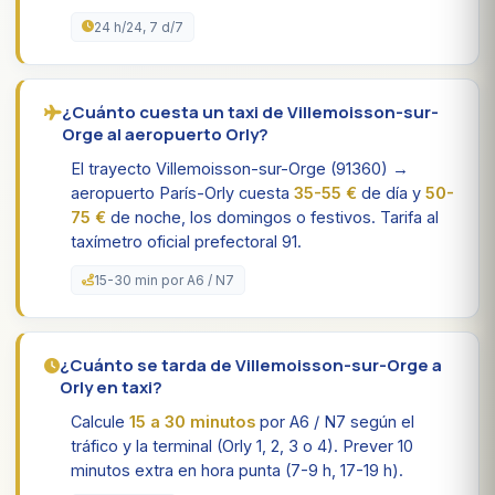
24 h/24, 7 d/7
¿Cuánto cuesta un taxi de Villemoisson-sur-
Orge al aeropuerto Orly?
El trayecto Villemoisson-sur-Orge (91360) →
aeropuerto París-Orly cuesta
35-55 €
de día y
50-
75 €
de noche, los domingos o festivos. Tarifa al
taxímetro oficial prefectoral 91.
15-30 min por A6 / N7
¿Cuánto se tarda de Villemoisson-sur-Orge a
Orly en taxi?
Calcule
15 a 30 minutos
por A6 / N7 según el
tráfico y la terminal (Orly 1, 2, 3 o 4). Prever 10
minutos extra en hora punta (7-9 h, 17-19 h).