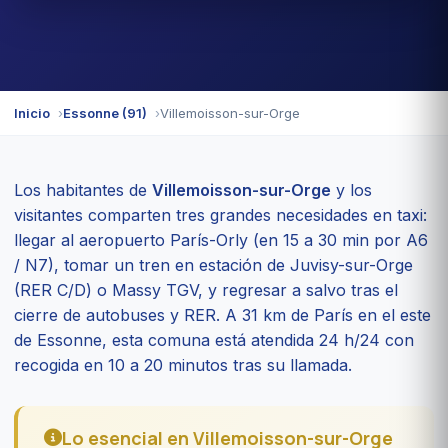
Inicio
Essonne (91)
Villemoisson-sur-Orge
Los habitantes de
Villemoisson-sur-Orge
y los
visitantes comparten tres grandes necesidades en taxi:
llegar al aeropuerto París-Orly (en 15 a 30 min por A6
/ N7), tomar un tren en estación de Juvisy-sur-Orge
(RER C/D) o Massy TGV, y regresar a salvo tras el
cierre de autobuses y RER. A 31 km de París en el este
de Essonne, esta comuna está atendida 24 h/24 con
recogida en 10 a 20 minutos tras su llamada.
Lo esencial en Villemoisson-sur-Orge