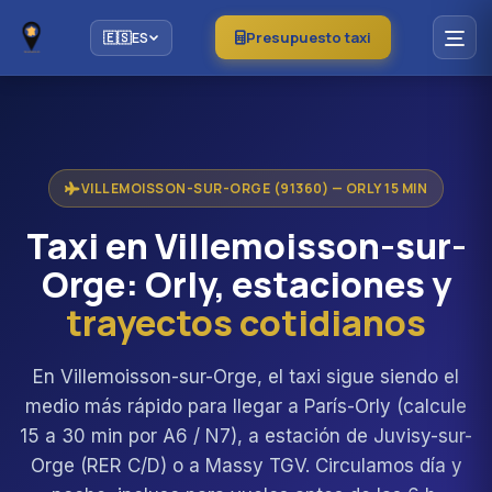
Presupuesto taxi
🇪🇸
ES
VILLEMOISSON-SUR-ORGE (91360) — ORLY 15 MIN
Taxi en Villemoisson-sur-
Orge: Orly, estaciones y
trayectos cotidianos
En Villemoisson-sur-Orge, el taxi sigue siendo el
medio más rápido para llegar a París-Orly (calcule
15 a 30 min por A6 / N7), a estación de Juvisy-sur-
Orge (RER C/D) o a Massy TGV. Circulamos día y