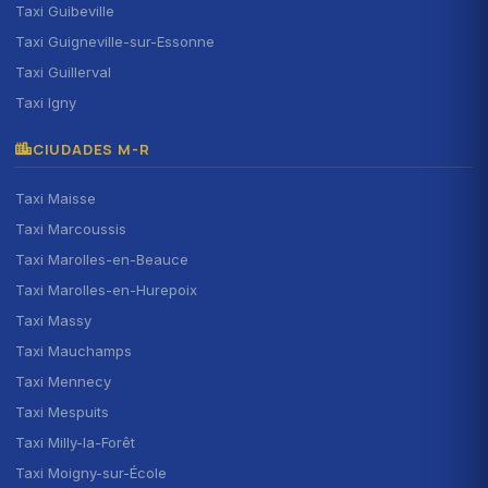
Taxi Guibeville
Taxi Guigneville-sur-Essonne
Taxi Guillerval
Taxi Igny
CIUDADES M-R
Taxi Maisse
Taxi Marcoussis
Taxi Marolles-en-Beauce
Taxi Marolles-en-Hurepoix
Taxi Massy
Taxi Mauchamps
Taxi Mennecy
Taxi Mespuits
Taxi Milly-la-Forêt
Taxi Moigny-sur-École