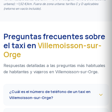
urbana): ~1,52 €/km. Fuera de zona urbana: tarifas C y D aplicables
(retorno en vacío incluido).
Preguntas frecuentes sobre
el taxi en
Villemoisson-sur-
Orge
Respuestas detalladas a las preguntas más habituales
de habitantes y viajeros en Villemoisson-sur-Orge.
¿Cuál es el número de teléfono de un taxi en
Villemoisson-sur-Orge?
Para reservar un taxi en Villemoisson-sur-Orge 24 h/24,