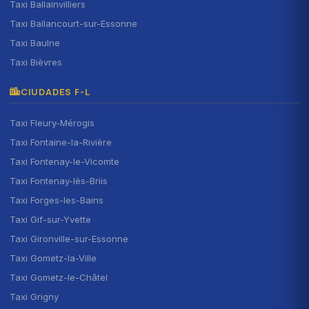
Taxi Ballainvilliers
Taxi Ballancourt-sur-Essonne
Taxi Baulne
Taxi Bièvres
CIUDADES F-L
Taxi Fleury-Mérogis
Taxi Fontaine-la-Rivière
Taxi Fontenay-le-Vicomte
Taxi Fontenay-lès-Briis
Taxi Forges-les-Bains
Taxi Gif-sur-Yvette
Taxi Gironville-sur-Essonne
Taxi Gometz-la-Ville
Taxi Gometz-le-Châtel
Taxi Grigny