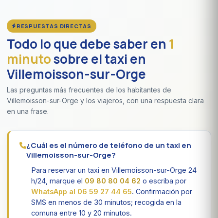
RESPUESTAS DIRECTAS
Todo lo que debe saber en
1
minuto
sobre el taxi en
Villemoisson-sur-Orge
Las preguntas más frecuentes de los habitantes de
Villemoisson-sur-Orge y los viajeros, con una respuesta clara
en una frase.
¿Cuál es el número de teléfono de un taxi en
Villemoisson-sur-Orge?
Para reservar un taxi en Villemoisson-sur-Orge 24
h/24, marque el
09 80 80 04 62
o escriba por
WhatsApp al 06 59 27 44 65
. Confirmación por
SMS en menos de 30 minutos; recogida en la
comuna entre 10 y 20 minutos.