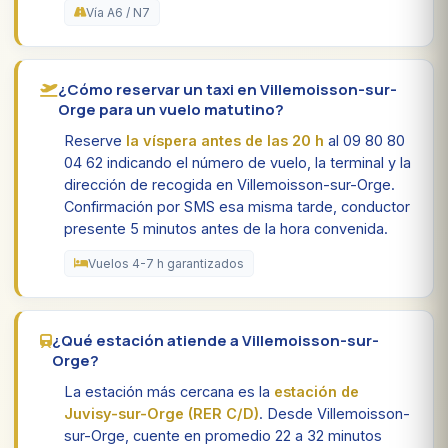
Vía A6 / N7
¿Cómo reservar un taxi en Villemoisson-sur-
Orge para un vuelo matutino?
Reserve
la víspera antes de las 20 h
al 09 80 80
04 62 indicando el número de vuelo, la terminal y la
dirección de recogida en Villemoisson-sur-Orge.
Confirmación por SMS esa misma tarde, conductor
presente 5 minutos antes de la hora convenida.
Vuelos 4-7 h garantizados
¿Qué estación atiende a Villemoisson-sur-
Orge?
La estación más cercana es la
estación de
Juvisy-sur-Orge (RER C/D)
. Desde Villemoisson-
sur-Orge, cuente en promedio 22 a 32 minutos