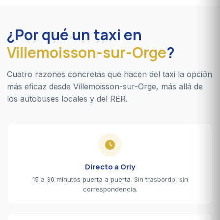
¿Por qué un taxi en
Villemoisson-sur-Orge
?
Cuatro razones concretas que hacen del taxi la opción
más eficaz desde Villemoisson-sur-Orge, más allá de
los autobuses locales y del RER.
Directo a Orly
15 a 30 minutos puerta a puerta. Sin trasbordo, sin
correspondencia.