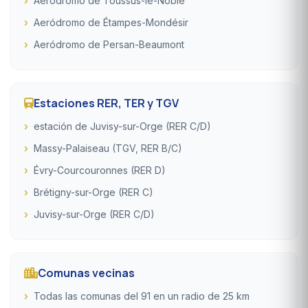
Aeródromo de Toussus-le-Noble
Aeródromo de Étampes-Mondésir
Aeródromo de Persan-Beaumont
Estaciones RER, TER y TGV
estación de Juvisy-sur-Orge (RER C/D)
Massy-Palaiseau (TGV, RER B/C)
Évry-Courcouronnes (RER D)
Brétigny-sur-Orge (RER C)
Juvisy-sur-Orge (RER C/D)
Comunas vecinas
Todas las comunas del 91 en un radio de 25 km