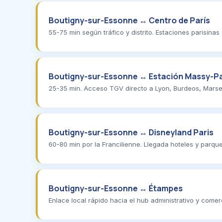
Boutigny-sur-Essonne ↔ Centro de París
55-75 min según tráfico y distrito. Estaciones parisinas
Boutigny-sur-Essonne ↔ Estación Massy-Pa
25-35 min. Acceso TGV directo a Lyon, Burdeos, Marsella
Boutigny-sur-Essonne ↔ Disneyland Paris
60-80 min por la Francilienne. Llegada hoteles y parqu
Boutigny-sur-Essonne ↔ Étampes
Enlace local rápido hacia el hub administrativo y comerc