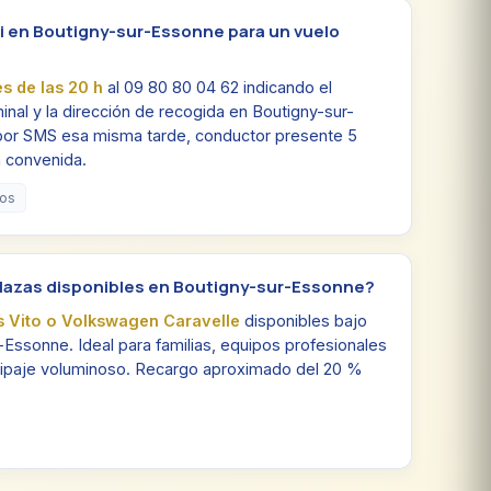
i en Boutigny-sur-Essonne para un vuelo
es de las 20 h
al 09 80 80 04 62 indicando el
inal y la dirección de recogida en Boutigny-sur-
por SMS esa misma tarde, conductor presente 5
a convenida.
dos
plazas disponibles en Boutigny-sur-Essonne?
 Vito o Volkswagen Caravelle
disponibles bajo
-Essonne. Ideal para familias, equipos profesionales
uipaje voluminoso. Recargo aproximado del 20 %