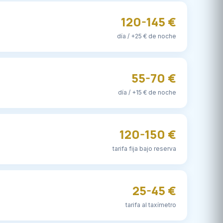
120-145 €
día / +25 € de noche
55-70 €
día / +15 € de noche
120-150 €
tarifa fija bajo reserva
25-45 €
tarifa al taxímetro