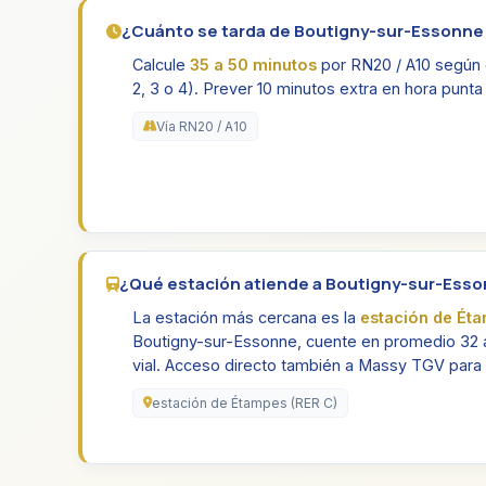
¿Cuánto se tarda de Boutigny-sur-Essonne a
Calcule
35 a 50 minutos
por RN20 / A10 según el 
2, 3 o 4). Prever 10 minutos extra en hora punta 
Vía RN20 / A10
¿Qué estación atiende a Boutigny-sur-Ess
La estación más cercana es la
estación de Ét
Boutigny-sur-Essonne, cuente en promedio 32 a
vial. Acceso directo también a Massy TGV para 
estación de Étampes (RER C)