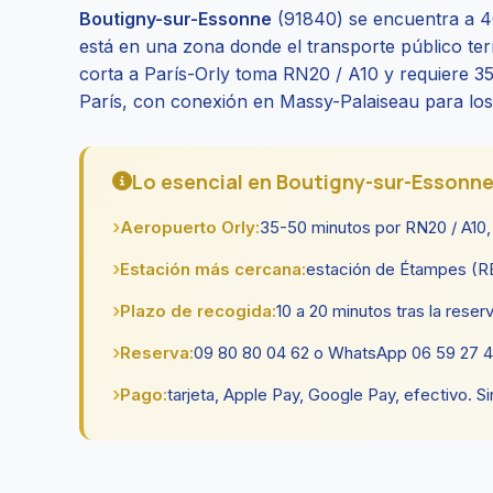
Boutigny-sur-Essonne
(91840) se encuentra a 40
está en una zona donde el transporte público term
corta a París-Orly toma RN20 / A10 y requiere 35
París, con conexión en Massy-Palaiseau para lo
Lo esencial en Boutigny-sur-Essonn
Aeropuerto Orly:
35-50 minutos por RN20 / A10,
Estación más cercana:
estación de Étampes (RE
Plazo de recogida:
10 a 20 minutos tras la rese
Reserva:
09 80 80 04 62 o WhatsApp 06 59 27 44 
Pago:
tarjeta, Apple Pay, Google Pay, efectivo. Si