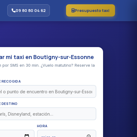
09 80 80 04 62
Presupuesto taxi
ar mi taxi en Boutigny-sur-Essonne
 por SMS en 30 min. ¿Vuelo matutino? Reserve la
E RECOGIDA
E DESTINO
HORA