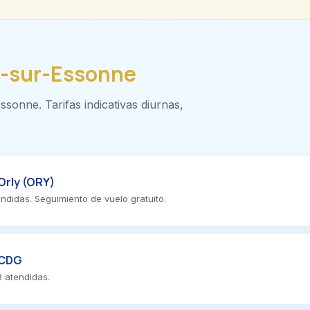
y-sur-Essonne
sonne. Tarifas indicativas diurnas,
Orly (ORY)
ndidas. Seguimiento de vuelo gratuito.
-CDG
3 atendidas.