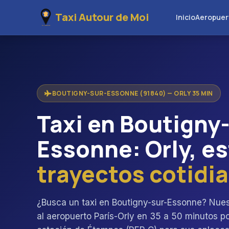
Taxi Autour de Moi
Inicio
Aeropuer
BOUTIGNY-SUR-ESSONNE (91840) — ORLY 35 MIN
Taxi en Boutigny
Essonne: Orly, e
trayectos cotidi
¿Busca un taxi en Boutigny-sur-Essonne? Nuest
al aeropuerto París-Orly en 35 a 50 minutos p