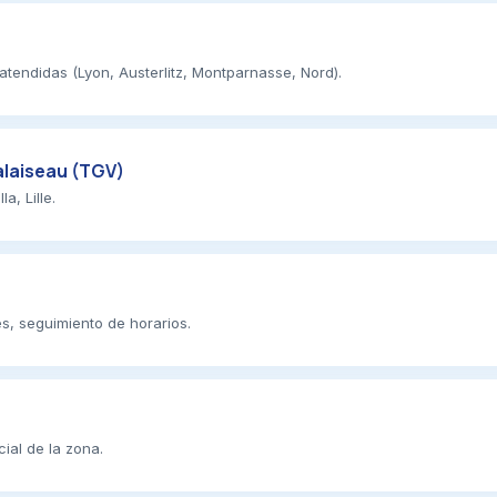
 atendidas (Lyon, Austerlitz, Montparnasse, Nord).
laiseau (TGV)
, Lille.
es, seguimiento de horarios.
ial de la zona.