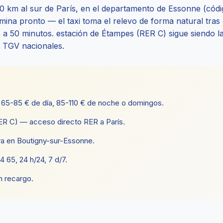
 km al sur de París, en el departamento de Essonne (códi
ina pronto — el taxi toma el relevo de forma natural tras 
 a 50 minutos. estación de Étampes (RER C) sigue siendo la
s TGV nacionales.
e
 65-85 € de día, 85-110 € de noche o domingos.
R C) — acceso directo RER a París.
rva en Boutigny-sur-Essonne.
65, 24 h/24, 7 d/7.
n recargo.