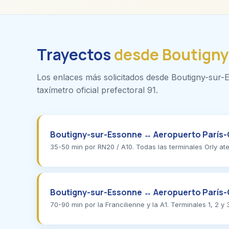
Trayectos
desde Boutign
Los enlaces más solicitados desde Boutigny-sur-Es
taxímetro oficial prefectoral 91.
Boutigny-sur-Essonne ↔ Aeropuerto París-
35-50 min por RN20 / A10. Todas las terminales Orly ate
Boutigny-sur-Essonne ↔ Aeropuerto París
70-90 min por la Francilienne y la A1. Terminales 1, 2 y 