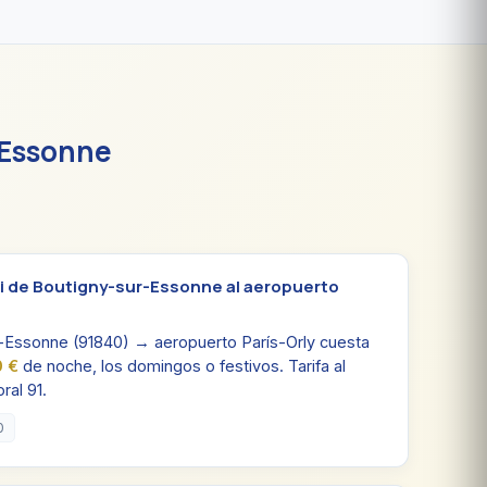
-Essonne
i de Boutigny-sur-Essonne al aeropuerto
r-Essonne (91840) → aeropuerto París-Orly cuesta
0 €
de noche, los domingos o festivos. Tarifa al
ral 91.
0