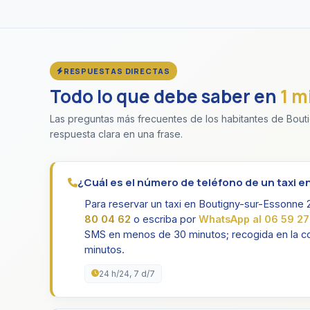
RESPUESTAS DIRECTAS
Todo lo que debe saber en
1 m
Las preguntas más frecuentes de los habitantes de Bouti
respuesta clara en una frase.
¿Cuál es el número de teléfono de un taxi 
Para reservar un taxi en Boutigny-sur-Essonne 
80 04 62
o escriba por
WhatsApp al 06 59 27
SMS en menos de 30 minutos; recogida en la c
minutos.
24 h/24, 7 d/7