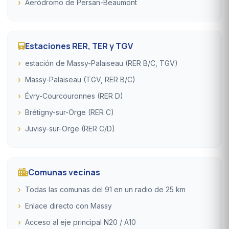
Aeródromo de Persan-Beaumont
Estaciones RER, TER y TGV
estación de Massy-Palaiseau (RER B/C, TGV)
Massy-Palaiseau (TGV, RER B/C)
Évry-Courcouronnes (RER D)
Brétigny-sur-Orge (RER C)
Juvisy-sur-Orge (RER C/D)
Comunas vecinas
Todas las comunas del 91 en un radio de 25 km
Enlace directo con Massy
Acceso al eje principal N20 / A10