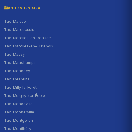
CIUDADES M-R
Taxi Maisse
Taxi Marcoussis
Taxi Marolles-en-Beauce
Taxi Marolles-en-Hurepoix
Taxi Massy
Taxi Mauchamps
Taxi Mennecy
Taxi Mespuits
Taxi Milly-la-Forêt
Taxi Moigny-sur-École
Taxi Mondeville
Taxi Monnerville
Taxi Montgeron
Taxi Montlhéry