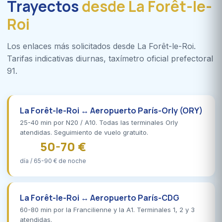
Trayectos
desde La Forêt-le-
Roi
Los enlaces más solicitados desde La Forêt-le-Roi.
Tarifas indicativas diurnas, taxímetro oficial prefectoral
91.
La Forêt-le-Roi ↔ Aeropuerto París-Orly (ORY)
25-40 min por N20 / A10. Todas las terminales Orly
atendidas. Seguimiento de vuelo gratuito.
50-70 €
día / 65-90 € de noche
La Forêt-le-Roi ↔ Aeropuerto París-CDG
60-80 min por la Francilienne y la A1. Terminales 1, 2 y 3
atendidas.