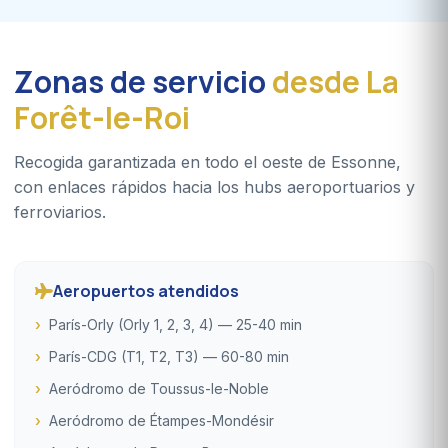
Zonas de servicio
desde La
Forêt-le-Roi
Recogida garantizada en todo el oeste de Essonne,
con enlaces rápidos hacia los hubs aeroportuarios y
ferroviarios.
Aeropuertos atendidos
París-Orly (Orly 1, 2, 3, 4) — 25-40 min
París-CDG (T1, T2, T3) — 60-80 min
Aeródromo de Toussus-le-Noble
Aeródromo de Étampes-Mondésir