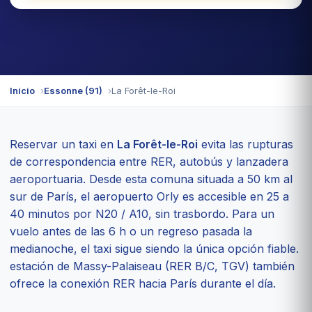
Inicio
Essonne (91)
La Forêt-le-Roi
Reservar un taxi en
La Forêt-le-Roi
evita las rupturas
de correspondencia entre RER, autobús y lanzadera
aeroportuaria. Desde esta comuna situada a 50 km al
sur de París, el aeropuerto Orly es accesible en 25 a
40 minutos por N20 / A10, sin trasbordo. Para un
vuelo antes de las 6 h o un regreso pasada la
medianoche, el taxi sigue siendo la única opción fiable.
estación de Massy-Palaiseau (RER B/C, TGV) también
ofrece la conexión RER hacia París durante el día.