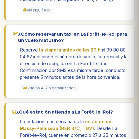
Vía N20 / A10
¿Cómo reservar un taxi en La Forêt-le-Roi para
un vuelo matutino?
Reserve
la víspera antes de las 20 h
al 09 80 80
04 62 indicando el número de vuelo, la terminal y la
dirección de recogida en La Forêt-le-Roi.
Confirmación por SMS esa misma tarde, conductor
presente 5 minutos antes de la hora convenida.
Vuelos 4-7 h garantizados
¿Qué estación atiende a La Forêt-le-Roi?
La estación más cercana es la
estación de
Massy-Palaiseau (RER B/C, TGV)
. Desde La
Forêt-le-Roi, cuente en promedio 27 a 35 minutos