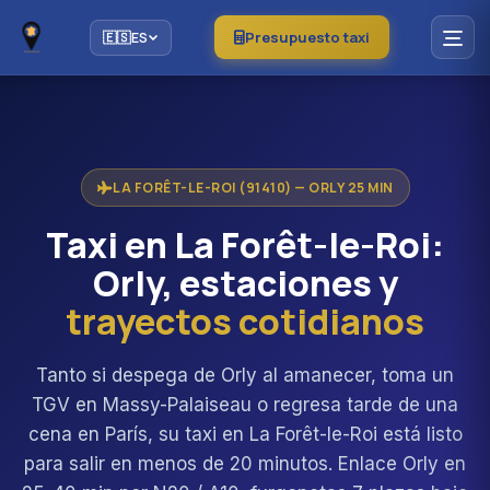
Presupuesto taxi
🇪🇸
ES
LA FORÊT-LE-ROI (91410) — ORLY 25 MIN
Taxi en La Forêt-le-Roi:
Orly, estaciones y
trayectos cotidianos
Tanto si despega de Orly al amanecer, toma un
TGV en Massy-Palaiseau o regresa tarde de una
cena en París, su taxi en La Forêt-le-Roi está listo
para salir en menos de 20 minutos. Enlace Orly en