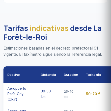
Tarifas
indicativas
desde La
Forêt-le-Roi
Estimaciones basadas en el decreto prefectoral 91
vigente. El taxímetro sigue siendo la referencia legal.
Destino
Distancia
Duración
Tarifa día
Aeropuerto
30-50
25-40
París-Orly
50-70 €
km
min
(ORY)
Aeropuerto