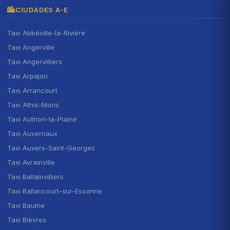
CIUDADES A-E
Taxi Abbéville-la-Rivière
Taxi Angerville
Taxi Angervilliers
Taxi Arpajon
Taxi Arrancourt
Taxi Athis-Mons
Taxi Authon-la-Plaine
Taxi Auvernaux
Taxi Auvers-Saint-Georges
Taxi Avrainville
Taxi Ballainvilliers
Taxi Ballancourt-sur-Essonne
Taxi Baulne
Taxi Bièvres