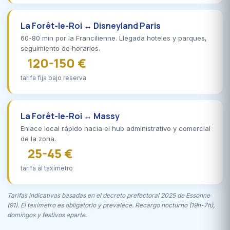
La Forêt-le-Roi ↔ Disneyland Paris
60-80 min por la Francilienne. Llegada hoteles y parques,
seguimiento de horarios.
120-150 €
tarifa fija bajo reserva
La Forêt-le-Roi ↔ Massy
Enlace local rápido hacia el hub administrativo y comercial
de la zona.
25-45 €
tarifa al taxímetro
Tarifas indicativas basadas en el decreto prefectoral 2025 de Essonne
(91). El taxímetro es obligatorio y prevalece. Recargo nocturno (19h-7h),
domingos y festivos aparte.