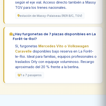
según el eje vial. Acceso directo también a Massy
TGV para los trenes nacionales.
estación de Massy-Palaiseau (RER B/C, TGV)
¿Hay furgonetas de 7 plazas disponibles en La
Forêt-le-Roi?
Sí, furgonetas
Mercedes Vito o Volkswagen
Caravelle
disponibles bajo reserva en La Forêt-
le-Roi. Ideal para familias, equipos profesionales o
traslados Orly con equipaje voluminoso. Recargo
aproximado del 20 % frente a la berlina.
1 a 7 pasajeros