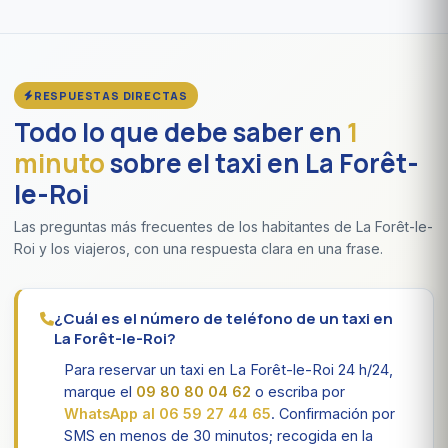
RESPUESTAS DIRECTAS
Todo lo que debe saber en
1
minuto
sobre el taxi en La Forêt-
le-Roi
Las preguntas más frecuentes de los habitantes de La Forêt-le-
Roi y los viajeros, con una respuesta clara en una frase.
¿Cuál es el número de teléfono de un taxi en
La Forêt-le-Roi?
Para reservar un taxi en La Forêt-le-Roi 24 h/24,
marque el
09 80 80 04 62
o escriba por
WhatsApp al 06 59 27 44 65
. Confirmación por
SMS en menos de 30 minutos; recogida en la