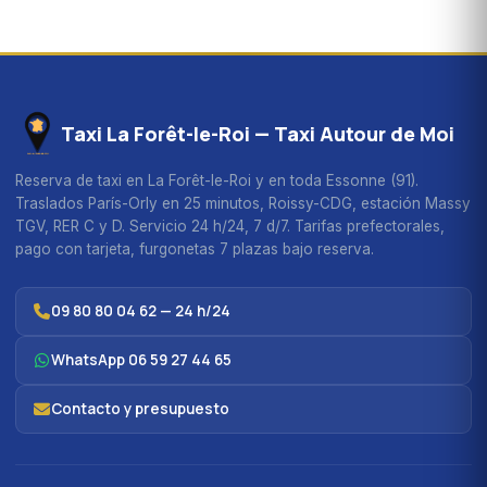
Taxi La Forêt-le-Roi — Taxi Autour de Moi
Reserva de taxi en La Forêt-le-Roi y en toda Essonne (91).
Traslados París-Orly en 25 minutos, Roissy-CDG, estación Massy
TGV, RER C y D. Servicio 24 h/24, 7 d/7. Tarifas prefectorales,
pago con tarjeta, furgonetas 7 plazas bajo reserva.
09 80 80 04 62 — 24 h/24
WhatsApp 06 59 27 44 65
Contacto y presupuesto