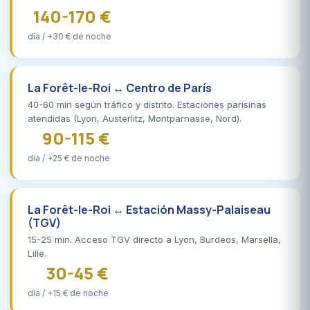
140-170 €
día / +30 € de noche
La Forêt-le-Roi ↔ Centro de París
40-60 min según tráfico y distrito. Estaciones parisinas
atendidas (Lyon, Austerlitz, Montparnasse, Nord).
90-115 €
día / +25 € de noche
La Forêt-le-Roi ↔ Estación Massy-Palaiseau
(TGV)
15-25 min. Acceso TGV directo a Lyon, Burdeos, Marsella,
Lille.
30-45 €
día / +15 € de noche