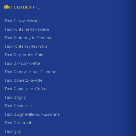
CIUDADES F-L
Taxi Fleury-Mérogis
Taxi Fontaine-la-Rivière
Taxi Fontenay-le-Vicomte
Taxi Fontenay-lès-Briis
Taxi Forges-les-Bains
Taxi Gif-sur-Yvette
Taxi Gironville-sur-Essonne
Taxi Gometz-la-Ville
Taxi Gometz-le-Châtel
Taxi Grigny
Taxi Guibeville
Taxi Guigneville-sur-Essonne
Taxi Guillerval
Taxi Igny