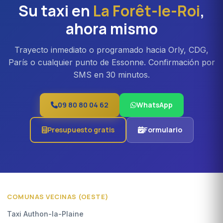
Su taxi en
La Forêt-le-Roi
,
ahora mismo
Trayecto inmediato o programado hacia Orly, CDG,
París o cualquier punto de Essonne. Confirmación por
SMS en 30 minutos.
09 80 80 04 62
WhatsApp
Presupuesto gratis
Formulario
COMUNAS VECINAS (OESTE)
Taxi Authon-la-Plaine