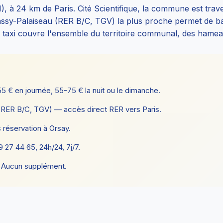
1), à 24 km de Paris. Cité Scientifique, la commune est tra
Massy-Palaiseau (RER B/C, TGV) la plus proche permet de b
e taxi couvre l'ensemble du territoire communal, des hamea
55 € en journée, 55-75 € la nuit ou le dimanche.
(RER B/C, TGV) — accès direct RER vers Paris.
 réservation à Orsay.
27 44 65, 24h/24, 7j/7.
. Aucun supplément.