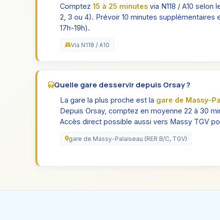
Comptez
15 à 25 minutes
via N118 / A10 selon le 
2, 3 ou 4). Prévoir 10 minutes supplémentaires 
17h-19h).
Via N118 / A10
Quelle gare desservir depuis Orsay ?
La gare la plus proche est la
gare de Massy-Pa
Depuis Orsay, comptez en moyenne 22 à 30 min
Accès direct possible aussi vers Massy TGV pour
gare de Massy-Palaiseau (RER B/C, TGV)