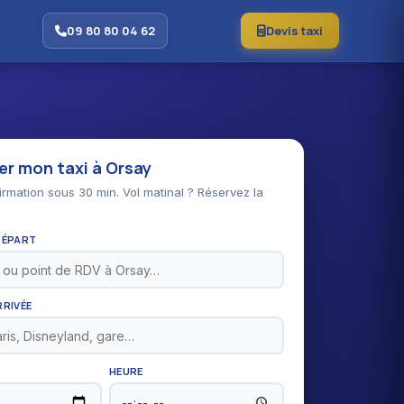
09 80 80 04 62
Devis taxi
er mon taxi à Orsay
rmation sous 30 min. Vol matinal ? Réservez la
DÉPART
RRIVÉE
HEURE