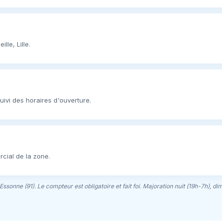
le, Lille.
uivi des horaires d'ouverture.
rcial de la zone.
'Essonne (91). Le compteur est obligatoire et fait foi. Majoration nuit (19h-7h), di