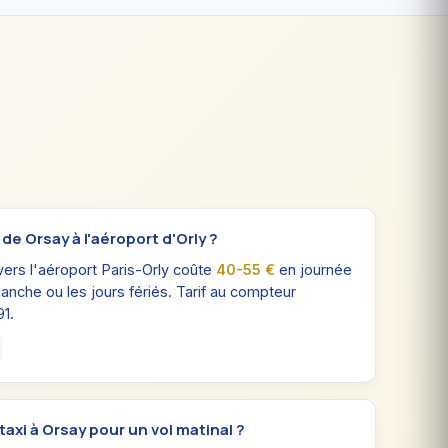
e Orsay à l'aéroport d'Orly ?
vers l'aéroport Paris-Orly coûte
40-55 €
en journée
imanche ou les jours fériés. Tarif au compteur
91.
xi à Orsay pour un vol matinal ?