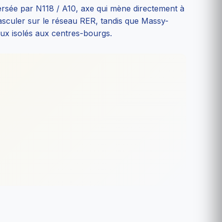
versée par N118 / A10, axe qui mène directement à
asculer sur le réseau RER, tandis que Massy-
ux isolés aux centres-bourgs.