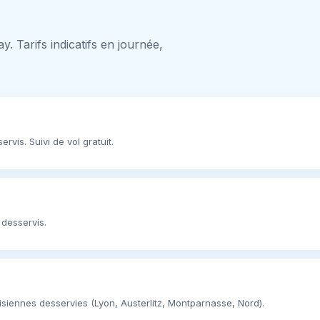
. Tarifs indicatifs en journée,
rvis. Suivi de vol gratuit.
 desservis.
risiennes desservies (Lyon, Austerlitz, Montparnasse, Nord).