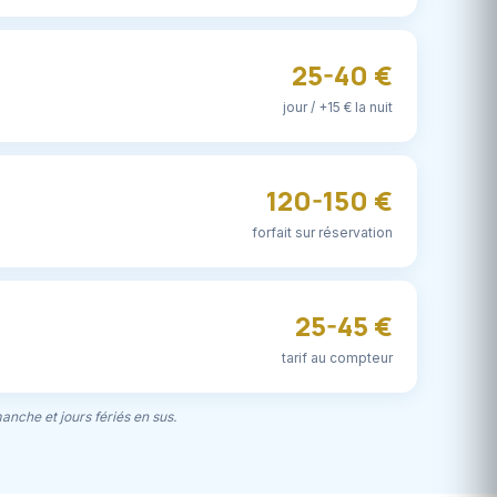
25-40 €
jour / +15 € la nuit
120-150 €
forfait sur réservation
25-45 €
tarif au compteur
manche et jours fériés en sus.