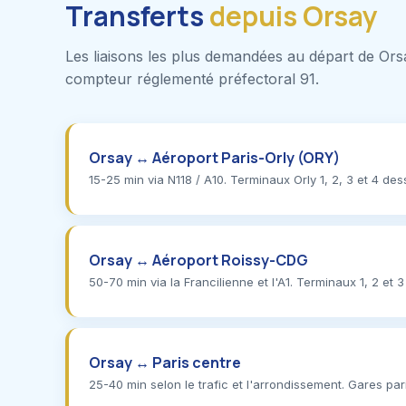
Transferts
depuis Orsay
Les liaisons les plus demandées au départ de Orsay
compteur réglementé préfectoral 91.
Orsay ↔ Aéroport Paris-Orly (ORY)
15-25 min via N118 / A10. Terminaux Orly 1, 2, 3 et 4 desse
Orsay ↔ Aéroport Roissy-CDG
50-70 min via la Francilienne et l'A1. Terminaux 1, 2 et 3
Orsay ↔ Paris centre
25-40 min selon le trafic et l'arrondissement. Gares pa