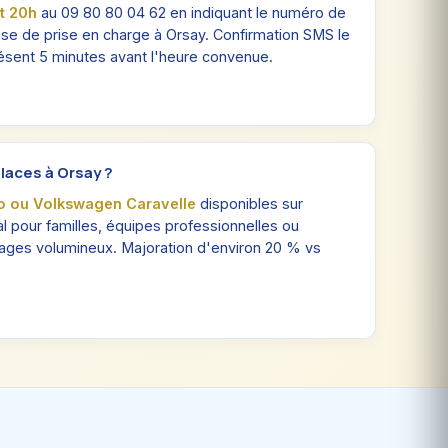
nt 20h
au 09 80 80 04 62 en indiquant le numéro de
resse de prise en charge à Orsay. Confirmation SMS le
ésent 5 minutes avant l'heure convenue.
 places à Orsay ?
o ou Volkswagen Caravelle
disponibles sur
al pour familles, équipes professionnelles ou
gages volumineux. Majoration d'environ 20 % vs