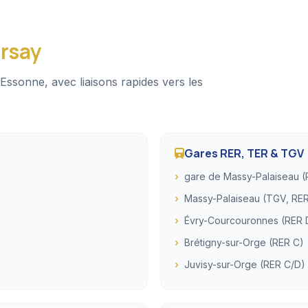
rsay
Essonne, avec liaisons rapides vers les
Gares RER, TER & TGV
gare de Massy-Palaiseau 
Massy-Palaiseau (TGV, RER
Évry-Courcouronnes (RER 
Brétigny-sur-Orge (RER C)
Juvisy-sur-Orge (RER C/D)