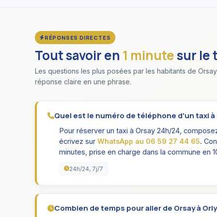
RÉPONSES DIRECTES
Tout savoir en
1 minute
sur le 
Les questions les plus posées par les habitants de Orsay
réponse claire en une phrase.
Quel est le numéro de téléphone d'un taxi à
Pour réserver un taxi à Orsay 24h/24, compose
écrivez sur
WhatsApp au 06 59 27 44 65
. Co
minutes, prise en charge dans la commune en 1
24h/24, 7j/7
Combien de temps pour aller de Orsay à Orly 