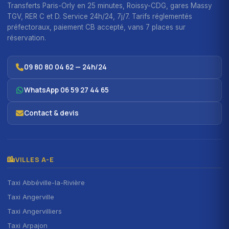
Transferts Paris-Orly en 25 minutes, Roissy-CDG, gares Massy
TGV, RER C et D. Service 24h/24, 7j/7. Tarifs réglementés
préfectoraux, paiement CB accepté, vans 7 places sur
réservation.
09 80 80 04 62 — 24h/24
WhatsApp 06 59 27 44 65
Contact & devis
VILLES A-E
Taxi Abbéville-la-Rivière
Taxi Angerville
Taxi Angervilliers
Taxi Arpajon