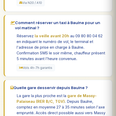
Via N20 / A10
Comment réserver un taxi à Baulne pour un
vol matinal ?
Réservez
la veille avant 20h
au 09 80 80 04 62
en indiquant le numéro de vol, le terminal et
l'adresse de prise en charge à Baulne.
Confirmation SMS le soir même, chauffeur présent
5 minutes avant l'heure convenue.
Vols 4h-7h garantis
Quelle gare desservir depuis Baulne ?
La gare la plus proche est la
gare de Massy-
Palaiseau (RER B/C, TGV)
. Depuis Baulne,
comptez en moyenne 27 à 35 minutes selon l'axe
emprunté. Accès direct possible aussi vers Massy