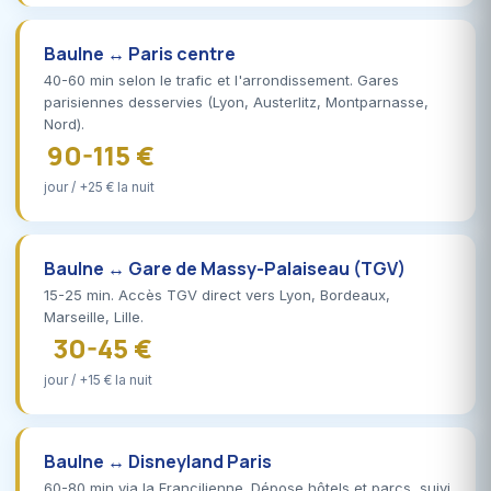
Baulne ↔ Paris centre
40-60 min selon le trafic et l'arrondissement. Gares
parisiennes desservies (Lyon, Austerlitz, Montparnasse,
Nord).
90-115 €
jour / +25 € la nuit
Baulne ↔ Gare de Massy-Palaiseau (TGV)
15-25 min. Accès TGV direct vers Lyon, Bordeaux,
Marseille, Lille.
30-45 €
jour / +15 € la nuit
Baulne ↔ Disneyland Paris
60-80 min via la Francilienne. Dépose hôtels et parcs, suivi