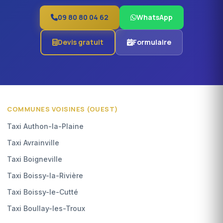
09 80 80 04 62
WhatsApp
Devis gratuit
Formulaire
COMMUNES VOISINES (OUEST)
Taxi Authon-la-Plaine
Taxi Avrainville
Taxi Boigneville
Taxi Boissy-la-Rivière
Taxi Boissy-le-Cutté
Taxi Boullay-les-Troux