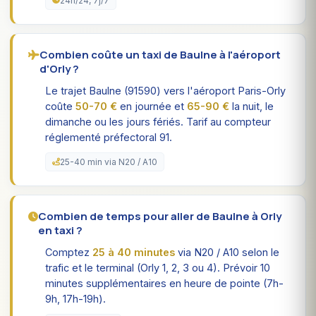
24h/24, 7j/7
Combien coûte un taxi de Baulne à l'aéroport
d'Orly ?
Le trajet Baulne (91590) vers l'aéroport Paris-Orly
coûte
50-70 €
en journée et
65-90 €
la nuit, le
dimanche ou les jours fériés. Tarif au compteur
réglementé préfectoral 91.
25-40 min via N20 / A10
Combien de temps pour aller de Baulne à Orly
en taxi ?
Comptez
25 à 40 minutes
via N20 / A10 selon le
trafic et le terminal (Orly 1, 2, 3 ou 4). Prévoir 10
minutes supplémentaires en heure de pointe (7h-
9h, 17h-19h).