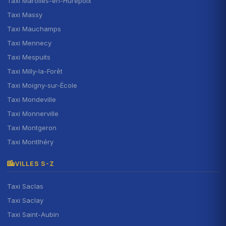
Taxi Marolles-en-Hurepoix
Taxi Massy
Taxi Mauchamps
Taxi Mennecy
Taxi Mespuits
Taxi Milly-la-Forêt
Taxi Moigny-sur-École
Taxi Mondeville
Taxi Monnerville
Taxi Montgeron
Taxi Montlhéry
VILLES S-Z
Taxi Saclas
Taxi Saclay
Taxi Saint-Aubin