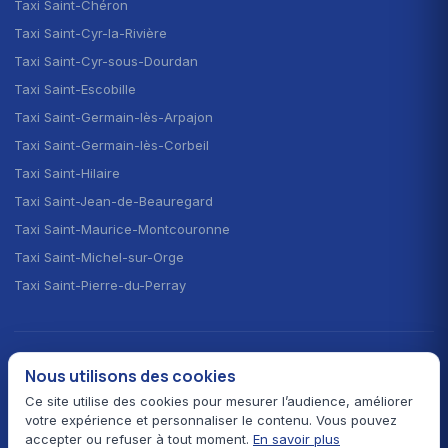
Taxi Saint-Chéron
Taxi Saint-Cyr-la-Rivière
Taxi Saint-Cyr-sous-Dourdan
Taxi Saint-Escobille
Taxi Saint-Germain-lès-Arpajon
Taxi Saint-Germain-lès-Corbeil
Taxi Saint-Hilaire
Taxi Saint-Jean-de-Beauregard
Taxi Saint-Maurice-Montcouronne
Taxi Saint-Michel-sur-Orge
Taxi Saint-Pierre-du-Perray
CHOISIR LA LANGUE · CHOOSE YOUR LANGUAGE
Nous utilisons des cookies
🇫🇷
🇬🇧
🇪🇸
Français
English
Español
Ce site utilise des cookies pour mesurer l’audience, améliorer
votre expérience et personnaliser le contenu. Vous pouvez
accepter ou refuser à tout moment.
En savoir plus