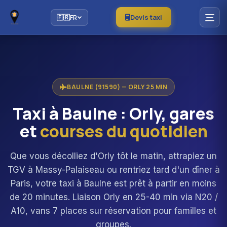
Devis taxi
🇫🇷
FR
BAULNE (91590) — ORLY 25 MIN
Taxi à Baulne : Orly, gares
et
courses du quotidien
Que vous décolliez d'Orly tôt le matin, attrapiez un
TGV à Massy-Palaiseau ou rentriez tard d'un dîner à
Paris, votre taxi à Baulne est prêt à partir en moins
de 20 minutes. Liaison Orly en 25-40 min via N20 /
A10, vans 7 places sur réservation pour familles et
groupes.