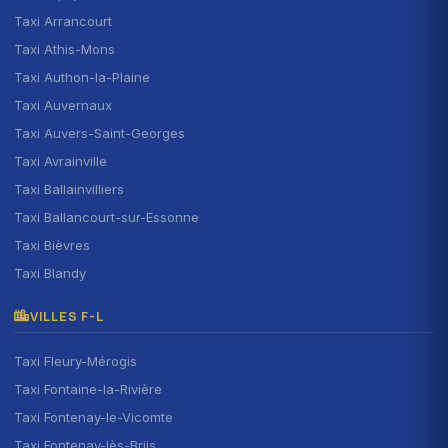
Taxi Arrancourt
Taxi Athis-Mons
Taxi Authon-la-Plaine
Taxi Auvernaux
Taxi Auvers-Saint-Georges
Taxi Avrainville
Taxi Ballainvilliers
Taxi Ballancourt-sur-Essonne
Taxi Bièvres
Taxi Blandy
VILLES F-L
Taxi Fleury-Mérogis
Taxi Fontaine-la-Rivière
Taxi Fontenay-le-Vicomte
Taxi Fontenay-lès-Briis