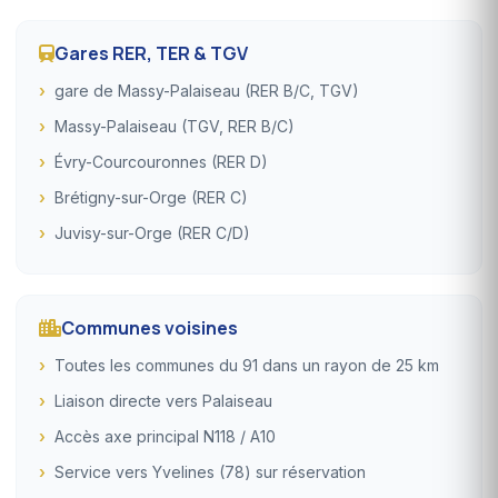
Gares RER, TER & TGV
gare de Massy-Palaiseau (RER B/C, TGV)
Massy-Palaiseau (TGV, RER B/C)
Évry-Courcouronnes (RER D)
Brétigny-sur-Orge (RER C)
Juvisy-sur-Orge (RER C/D)
Communes voisines
Toutes les communes du 91 dans un rayon de 25 km
Liaison directe vers Palaiseau
Accès axe principal N118 / A10
Service vers Yvelines (78) sur réservation