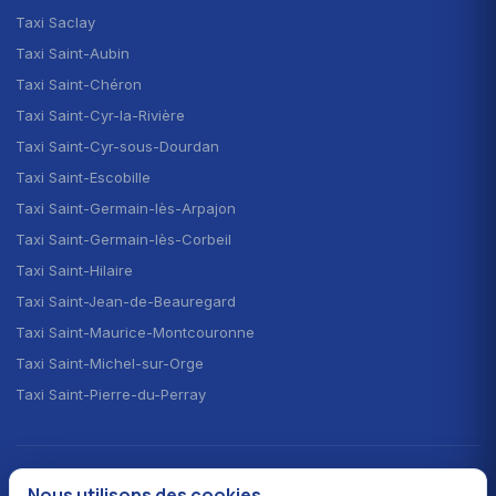
Taxi Saclay
Taxi Saint-Aubin
Taxi Saint-Chéron
Taxi Saint-Cyr-la-Rivière
Taxi Saint-Cyr-sous-Dourdan
Taxi Saint-Escobille
Taxi Saint-Germain-lès-Arpajon
Taxi Saint-Germain-lès-Corbeil
Taxi Saint-Hilaire
Taxi Saint-Jean-de-Beauregard
Taxi Saint-Maurice-Montcouronne
Taxi Saint-Michel-sur-Orge
Taxi Saint-Pierre-du-Perray
CHOISIR LA LANGUE · CHOOSE YOUR LANGUAGE
Nous utilisons des cookies