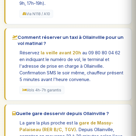
9h, 17h-19h).
Via N118 / A10
Comment réserver un taxi à Ollainville pour un
vol matinal ?
Réservez
la veille avant 20h
au 09 80 80 04 62
en indiquant le numéro de vol, le terminal et
l'adresse de prise en charge à Ollainville.
Confirmation SMS le soir même, chauffeur présent
5 minutes avant l'heure convenue.
Vols 4h-7h garantis
Quelle gare desservir depuis Ollainville ?
La gare la plus proche est la
gare de Massy-
Palaiseau (RER B/C, TGV)
. Depuis Ollainville,