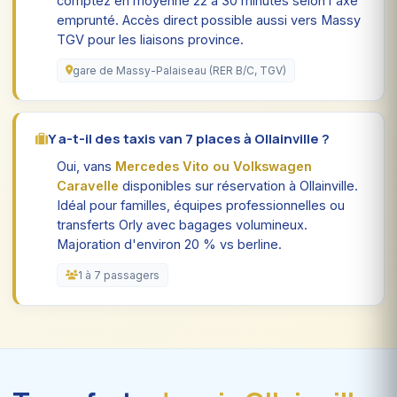
comptez en moyenne 22 à 30 minutes selon l'axe
emprunté. Accès direct possible aussi vers Massy
TGV pour les liaisons province.
gare de Massy-Palaiseau (RER B/C, TGV)
Y a-t-il des taxis van 7 places à Ollainville ?
Oui, vans
Mercedes Vito ou Volkswagen
Caravelle
disponibles sur réservation à Ollainville.
Idéal pour familles, équipes professionnelles ou
transferts Orly avec bagages volumineux.
Majoration d'environ 20 % vs berline.
1 à 7 passagers