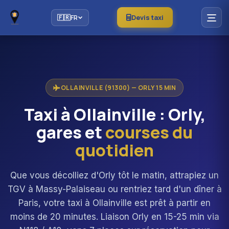
Devis taxi
🇫🇷
FR
OLLAINVILLE (91300) — ORLY 15 MIN
Taxi à Ollainville : Orly,
gares et
courses du
quotidien
Que vous décolliez d'Orly tôt le matin, attrapiez un
TGV à Massy-Palaiseau ou rentriez tard d'un dîner à
Paris, votre taxi à Ollainville est prêt à partir en
moins de 20 minutes. Liaison Orly en 15-25 min via