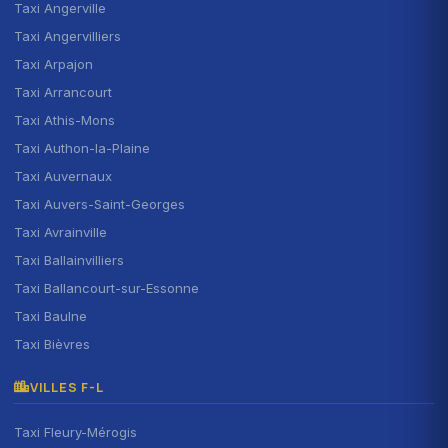
Taxi Angerville
Taxi Angervilliers
Taxi Arpajon
Taxi Arrancourt
Taxi Athis-Mons
Taxi Authon-la-Plaine
Taxi Auvernaux
Taxi Auvers-Saint-Georges
Taxi Avrainville
Taxi Ballainvilliers
Taxi Ballancourt-sur-Essonne
Taxi Baulne
Taxi Bièvres
VILLES F-L
Taxi Fleury-Mérogis