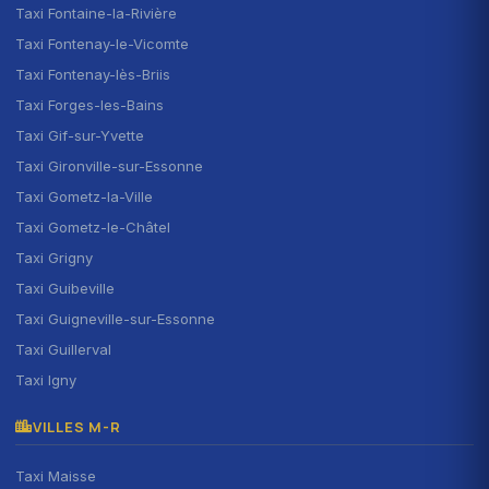
Taxi Fontaine-la-Rivière
Taxi Fontenay-le-Vicomte
Taxi Fontenay-lès-Briis
Taxi Forges-les-Bains
Taxi Gif-sur-Yvette
Taxi Gironville-sur-Essonne
Taxi Gometz-la-Ville
Taxi Gometz-le-Châtel
Taxi Grigny
Taxi Guibeville
Taxi Guigneville-sur-Essonne
Taxi Guillerval
Taxi Igny
VILLES M-R
Taxi Maisse