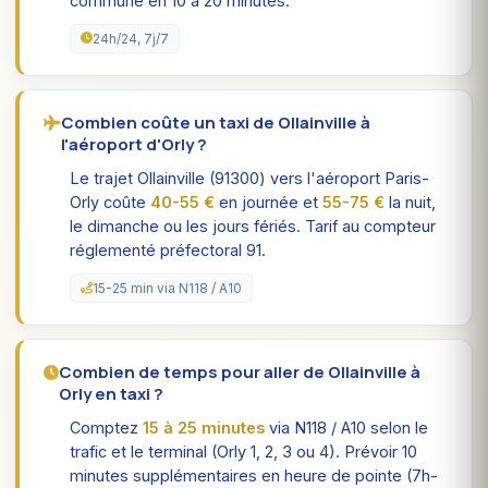
commune en 10 à 20 minutes.
24h/24, 7j/7
Combien coûte un taxi de Ollainville à
l'aéroport d'Orly ?
Le trajet Ollainville (91300) vers l'aéroport Paris-
Orly coûte
40-55 €
en journée et
55-75 €
la nuit,
le dimanche ou les jours fériés. Tarif au compteur
réglementé préfectoral 91.
15-25 min via N118 / A10
Combien de temps pour aller de Ollainville à
Orly en taxi ?
Comptez
15 à 25 minutes
via N118 / A10 selon le
trafic et le terminal (Orly 1, 2, 3 ou 4). Prévoir 10
minutes supplémentaires en heure de pointe (7h-