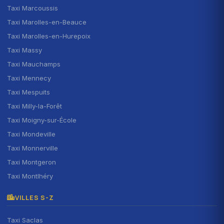
Taxi Marcoussis
Taxi Marolles-en-Beauce
Taxi Marolles-en-Hurepoix
Taxi Massy
Taxi Mauchamps
Taxi Mennecy
Taxi Mespuits
Taxi Milly-la-Forêt
Taxi Moigny-sur-École
Taxi Mondeville
Taxi Monnerville
Taxi Montgeron
Taxi Montlhéry
VILLES S-Z
Taxi Saclas