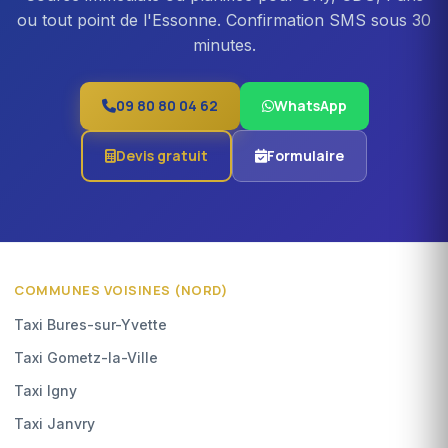
ou tout point de l'Essonne. Confirmation SMS sous 30
minutes.
09 80 80 04 62
WhatsApp
Devis gratuit
Formulaire
COMMUNES VOISINES (NORD)
Taxi Bures-sur-Yvette
Taxi Gometz-la-Ville
Taxi Igny
Taxi Janvry