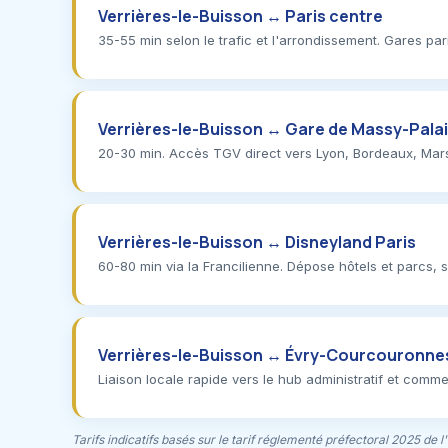
Verrières-le-Buisson ↔ Paris centre
35-55 min selon le trafic et l'arrondissement. Gares pa
Verrières-le-Buisson ↔ Gare de Massy-Pala
20-30 min. Accès TGV direct vers Lyon, Bordeaux, Marsei
Verrières-le-Buisson ↔ Disneyland Paris
60-80 min via la Francilienne. Dépose hôtels et parcs, s
Verrières-le-Buisson ↔ Évry-Courcouronne
Liaison locale rapide vers le hub administratif et comme
Tarifs indicatifs basés sur le tarif réglementé préfectoral 2025 de l