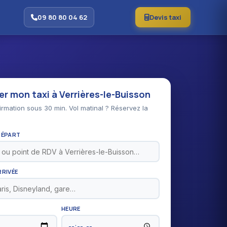
09 80 80 04 62
Devis taxi
r mon taxi à Verrières-le-Buisson
rmation sous 30 min. Vol matinal ? Réservez la
DÉPART
RRIVÉE
HEURE