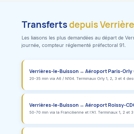
Transferts
depuis Verrièr
Les liaisons les plus demandées au départ de Verri
journée, compteur réglementé préfectoral 91.
Verrières-le-Buisson ↔ Aéroport Paris-Orly
20-35 min via A6 / N104. Terminaux Orly 1, 2, 3 et 4 desse
Verrières-le-Buisson ↔ Aéroport Roissy-C
50-70 min via la Francilienne et l'A1. Terminaux 1, 2 et 3