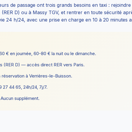
teurs de passage ont trois grands besoins en taxi : rejoindr
 (RER D) ou à Massy TGV, et rentrer en toute sécurité apr
ie 24 h/24, avec une prise en charge en 10 à 20 minutes a
60 € en journée, 60-80 € la nuit ou le dimanche.
s (RER D) — accès direct RER vers Paris.
 réservation à Verrières-le-Buisson.
27 44 65, 24h/24, 7j/7.
. Aucun supplément.