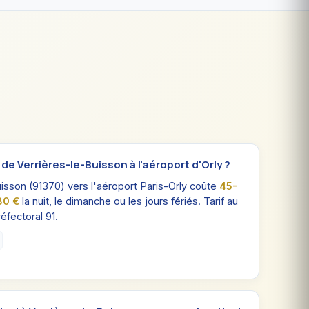
de Verrières-le-Buisson à l'aéroport d'Orly ?
uisson (91370) vers l'aéroport Paris-Orly coûte
45-
80 €
la nuit, le dimanche ou les jours fériés. Tarif au
fectoral 91.