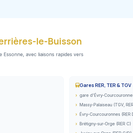
errières-le-Buisson
e Essonne, avec liaisons rapides vers
Gares RER, TER & TGV
gare d'Évry-Courcouronne
Massy-Palaiseau (TGV, RER
Évry-Courcouronnes (RER 
Brétigny-sur-Orge (RER C)