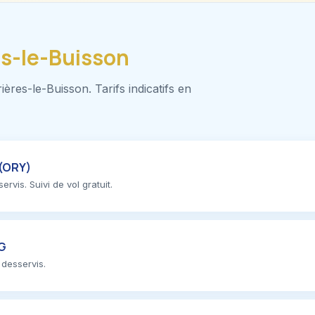
es-le-Buisson
ères-le-Buisson. Tarifs indicatifs en
 (ORY)
rvis. Suivi de vol gratuit.
DG
 desservis.