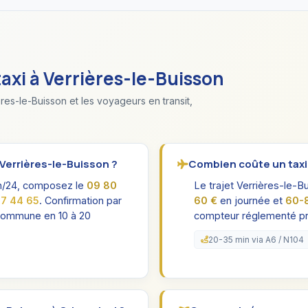
taxi à Verrières-le-Buisson
res-le-Buisson et les voyageurs en transit,
 Verrières-le-Buisson ?
Combien coûte un taxi 
4h/24, composez le
09 80
Le trajet Verrières-le-B
7 44 65
. Confirmation par
60 €
en journée et
60-
 commune en 10 à 20
compteur réglementé pré
20-35 min via A6 / N104