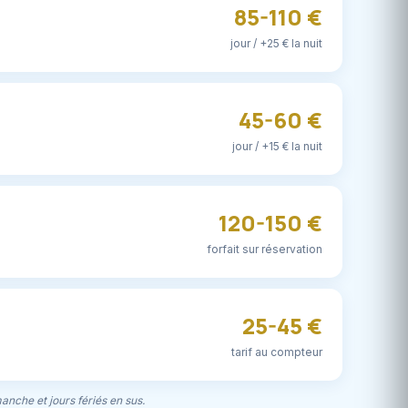
85-110 €
jour / +25 € la nuit
45-60 €
jour / +15 € la nuit
120-150 €
forfait sur réservation
25-45 €
tarif au compteur
manche et jours fériés en sus.