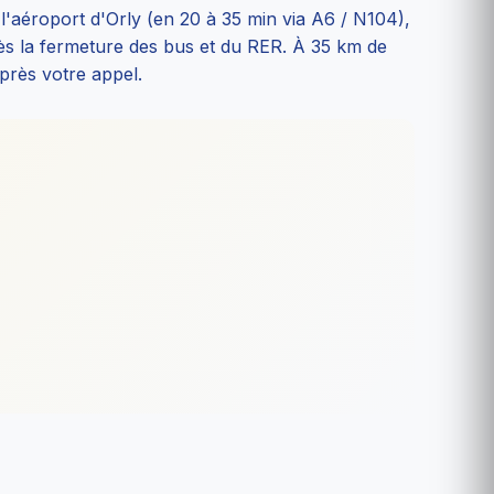
e l'aéroport d'Orly (en 20 à 35 min via A6 / N104),
ès la fermeture des bus et du RER. À 35 km de
près votre appel.