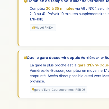
Combien de temps pour aller de Verrières-le-
Comptez
20 à 35 minutes
via A6 / N104 selon le 
2, 3 ou 4). Prévoir 10 minutes supplémentaires 
17h-19h).
Via A6 / N104
Quelle gare desservir depuis Verrières-le-B
La gare la plus proche est la
gare d'Évry-Cour
Verrières-le-Buisson, comptez en moyenne 17 à
emprunté. Accès direct possible aussi vers Mas
province.
gare d'Évry-Courcouronnes (RER D)