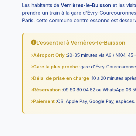
Les habitants de
Verrières-le-Buisson
et les visi
prendre un train à la gare d'Évry-Courcouronnes
Paris, cette commune centre essonne est desserv
L'essentiel à Verrières-le-Buisson
Aéroport Orly :
20-35 minutes via A6 / N104, 45-
Gare la plus proche :
gare d'Évry-Courcouronne
Délai de prise en charge :
10 à 20 minutes après
Réservation :
09 80 80 04 62 ou WhatsApp 06 59 
Paiement :
CB, Apple Pay, Google Pay, espèces