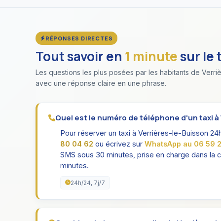
RÉPONSES DIRECTES
Tout savoir en
1 minute
sur le 
Les questions les plus posées par les habitants de Verriè
avec une réponse claire en une phrase.
Quel est le numéro de téléphone d'un taxi à
Pour réserver un taxi à Verrières-le-Buisson 2
80 04 62
ou écrivez sur
WhatsApp au 06 59 2
SMS sous 30 minutes, prise en charge dans la
minutes.
24h/24, 7j/7