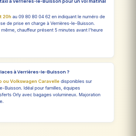
xi à Verrières-le-Buisson pour un vol matinal
nt 20h
au 09 80 80 04 62 en indiquant le numéro de
esse de prise en charge à Verrières-le-Buisson.
r même, chauffeur présent 5 minutes avant l'heure
 places à Verrières-le-Buisson ?
o ou Volkswagen Caravelle
disponibles sur
le-Buisson. Idéal pour familles, équipes
nsferts Orly avec bagages volumineux. Majoration
e.