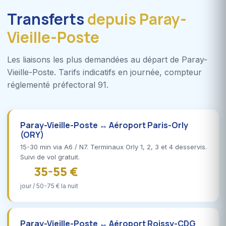
Transferts
depuis Paray-
Vieille-Poste
Les liaisons les plus demandées au départ de Paray-
Vieille-Poste. Tarifs indicatifs en journée, compteur
réglementé préfectoral 91.
Paray-Vieille-Poste ↔ Aéroport Paris-Orly
(ORY)
15-30 min via A6 / N7. Terminaux Orly 1, 2, 3 et 4 desservis.
Suivi de vol gratuit.
35-55 €
jour / 50-75 € la nuit
Paray-Vieille-Poste ↔ Aéroport Roissy-CDG