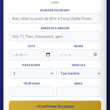
veille.
ADRESSE DE DÉPART
ADRESSE D'ARRIVÉE
DATE
HEURE
PASSAGERS
VÉHICULE
TÉLÉPHONE
EMAIL
Confirmer la course