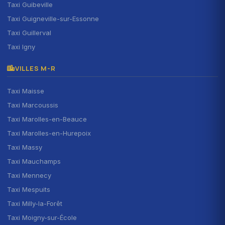
Taxi Guibeville
Taxi Guigneville-sur-Essonne
Taxi Guillerval
Taxi Igny
VILLES M-R
Taxi Maisse
Taxi Marcoussis
Taxi Marolles-en-Beauce
Taxi Marolles-en-Hurepoix
Taxi Massy
Taxi Mauchamps
Taxi Mennecy
Taxi Mespuits
Taxi Milly-la-Forêt
Taxi Moigny-sur-École