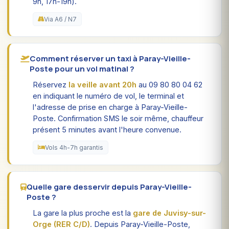
9h, 17h-19h).
Via A6 / N7
Comment réserver un taxi à Paray-Vieille-
Poste pour un vol matinal ?
Réservez
la veille avant 20h
au 09 80 80 04 62
en indiquant le numéro de vol, le terminal et
l'adresse de prise en charge à Paray-Vieille-
Poste. Confirmation SMS le soir même, chauffeur
présent 5 minutes avant l'heure convenue.
Vols 4h-7h garantis
Quelle gare desservir depuis Paray-Vieille-
Poste ?
La gare la plus proche est la
gare de Juvisy-sur-
Orge (RER C/D)
. Depuis Paray-Vieille-Poste,