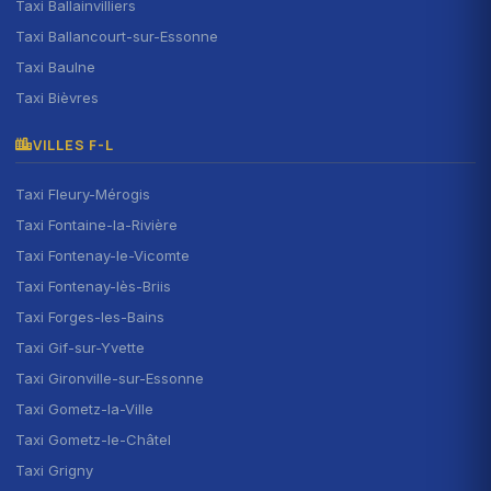
Taxi Ballainvilliers
Taxi Ballancourt-sur-Essonne
Taxi Baulne
Taxi Bièvres
VILLES F-L
Taxi Fleury-Mérogis
Taxi Fontaine-la-Rivière
Taxi Fontenay-le-Vicomte
Taxi Fontenay-lès-Briis
Taxi Forges-les-Bains
Taxi Gif-sur-Yvette
Taxi Gironville-sur-Essonne
Taxi Gometz-la-Ville
Taxi Gometz-le-Châtel
Taxi Grigny