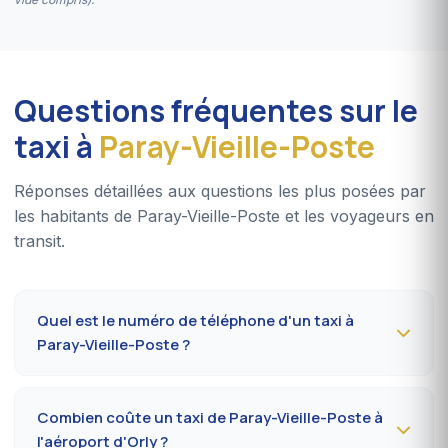
Questions fréquentes sur le
taxi à
Paray-Vieille-Poste
Réponses détaillées aux questions les plus posées par
les habitants de Paray-Vieille-Poste et les voyageurs en
transit.
Quel est le numéro de téléphone d'un taxi à
Paray-Vieille-Poste ?
Pour réserver un taxi à Paray-Vieille-Poste 24h/24,
composez le
09 80 80 04 62
ou écrivez sur
Combien coûte un taxi de Paray-Vieille-Poste à
WhatsApp au 06 59 27 44 65
. Confirmation par SMS
l'aéroport d'Orly ?