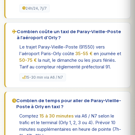
24h/24, 7j/7
Combien coûte un taxi de Paray-Vieille-Poste
à l'aéroport d'Orly ?
Le trajet Paray-Vieille-Poste (91550) vers
l'aéroport Paris-Orly coûte
35-55 €
en journée et
50-75 €
la nuit, le dimanche ou les jours fériés.
Tarif au compteur réglementé préfectoral 91.
15-30 min via A6 / N7
Combien de temps pour aller de Paray-Vieille-
Poste à Orly en taxi ?
Comptez
15 à 30 minutes
via A6 / N7 selon le
trafic et le terminal (Orly 1, 2, 3 ou 4). Prévoir 10
minutes supplémentaires en heure de pointe (7h-