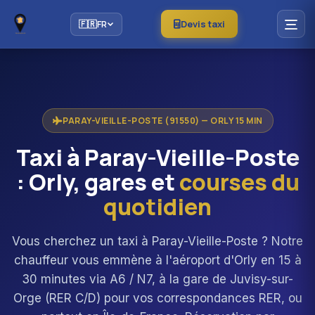
Devis taxi
🇫🇷
FR
PARAY-VIEILLE-POSTE (91550) — ORLY 15 MIN
Taxi à Paray-Vieille-Poste
: Orly, gares et
courses du
quotidien
Vous cherchez un taxi à Paray-Vieille-Poste ? Notre
chauffeur vous emmène à l'aéroport d'Orly en 15 à
30 minutes via A6 / N7, à la gare de Juvisy-sur-
Orge (RER C/D) pour vos correspondances RER, ou