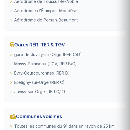
Aérodrome de Toussus-le-Noble
Aérodrome d'Étampes-Mondésir
Aérodrome de Persan-Beaumont
Gares RER, TER & TGV
gare de Juvisy-sur-Orge (RER C/D)
Massy-Palaiseau (TGV, RER B/C)
Évry-Courcouronnes (RER D)
Brétigny-sur-Orge (RER C)
Juvisy-sur-Orge (RER C/D)
Communes voisines
Toutes les communes du 91 dans un rayon de 25 km