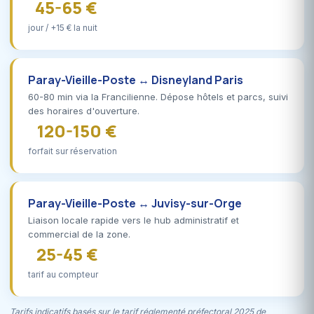
45-65 €
jour / +15 € la nuit
Paray-Vieille-Poste ↔ Disneyland Paris
60-80 min via la Francilienne. Dépose hôtels et parcs, suivi
des horaires d'ouverture.
120-150 €
forfait sur réservation
Paray-Vieille-Poste ↔ Juvisy-sur-Orge
Liaison locale rapide vers le hub administratif et
commercial de la zone.
25-45 €
tarif au compteur
Tarifs indicatifs basés sur le tarif réglementé préfectoral 2025 de