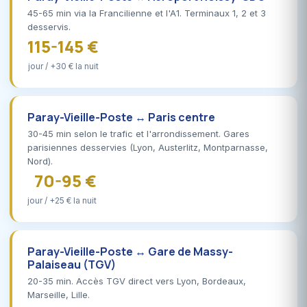
45-65 min via la Francilienne et l'A1. Terminaux 1, 2 et 3
desservis.
115-145 €
jour / +30 € la nuit
Paray-Vieille-Poste ↔ Paris centre
30-45 min selon le trafic et l'arrondissement. Gares
parisiennes desservies (Lyon, Austerlitz, Montparnasse,
Nord).
70-95 €
jour / +25 € la nuit
Paray-Vieille-Poste ↔ Gare de Massy-
Palaiseau (TGV)
20-35 min. Accès TGV direct vers Lyon, Bordeaux,
Marseille, Lille.