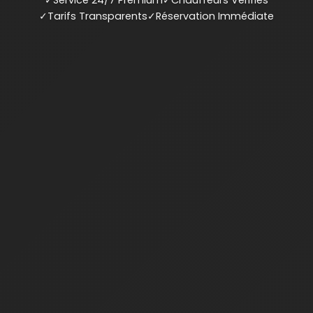
✓
Service 24/7 Premium
✓
Chauffeurs Vérifiés
✓
Tarifs Transparents
✓
Réservation Immédiate