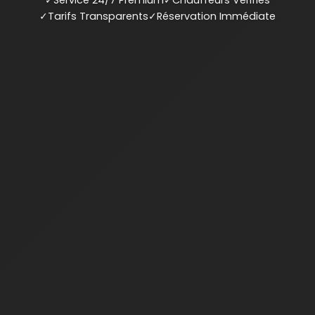
✓
Service 24/7 Premium
✓
Chauffeurs Vérifiés
✓
Tarifs Transparents
✓
Réservation Immédiate