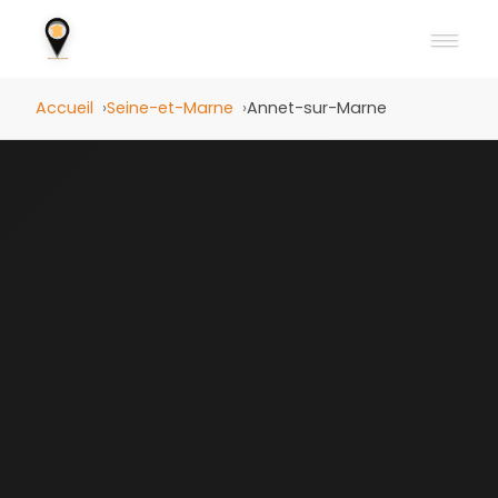
Accueil
Seine-et-Marne
Annet-sur-Marne