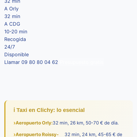
32 min
A Orly
32 min
A CDG
10-20 min
Recogida
24/7
Disponible
Llamar 09 80 80 04 62
Presupuesto gratis
ℹ️ Taxi en Clichy: lo esencial
Aeropuerto Orly:
32 min, 26 km, 50-70 € de día.
Aeropuerto Roissy-
32 min, 24 km, 45-65 € de