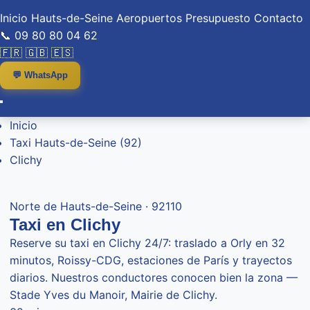
Inicio
Hauts-de-Seine
Aeropuertos
Presupuesto
Contacto
📞 09 80 80 04 62
🇫🇷
🇬🇧
🇪🇸
💬 WhatsApp
Inicio
Taxi Hauts-de-Seine (92)
Clichy
Norte de Hauts-de-Seine · 92110
Taxi en Clichy
Reserve su taxi en Clichy 24/7: traslado a Orly en 32
minutos, Roissy-CDG, estaciones de París y trayectos
diarios. Nuestros conductores conocen bien la zona —
Stade Yves du Manoir, Mairie de Clichy.