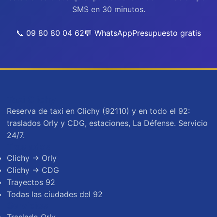
SMS en 30 minutos.
📞 09 80 80 04 62
💬 WhatsApp
Presupuesto gratis
Taxi Clichy
Reserva de taxi en Clichy (92110) y en todo el 92:
traslados Orly y CDG, estaciones, La Défense. Servicio
24/7.
Traslados
Clichy → Orly
Clichy → CDG
Trayectos 92
Todas las ciudades del 92
Servicios