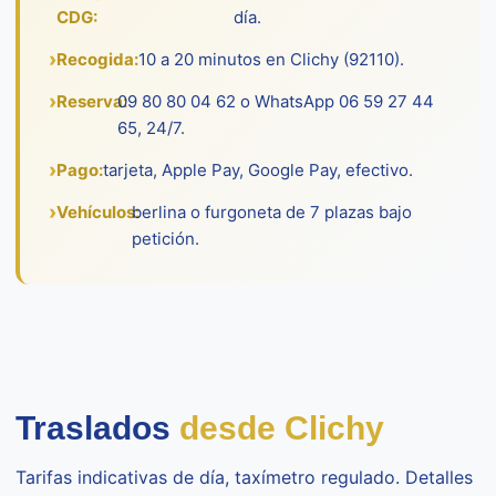
CDG:
día.
Recogida:
10 a 20 minutos en Clichy (92110).
Reserva:
09 80 80 04 62 o WhatsApp 06 59 27 44
65, 24/7.
Pago:
tarjeta, Apple Pay, Google Pay, efectivo.
Vehículos:
berlina o furgoneta de 7 plazas bajo
petición.
Traslados
desde Clichy
Tarifas indicativas de día, taxímetro regulado. Detalles