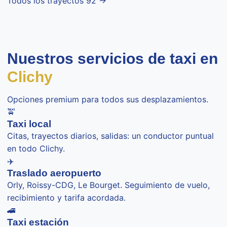
Todos los trayectos 92 →
Nuestros servicios de taxi en
Clichy
Opciones premium para todos sus desplazamientos.
🚖
Taxi local
Citas, trayectos diarios, salidas: un conductor puntual
en todo Clichy.
✈️
Traslado aeropuerto
Orly, Roissy-CDG, Le Bourget. Seguimiento de vuelo,
recibimiento y tarifa acordada.
🚄
Taxi estación